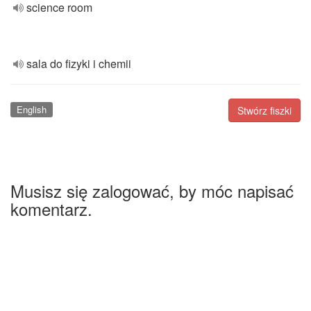
science room
sala do fizyki i chemii
English
Stwórz fiszki
Musisz się zalogować, by móc napisać
komentarz.