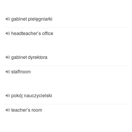
gabinet pielęgniarki
headteacher’s office
gabinet dyrektora
staffroom
pokój nauczycielski
teacher’s room