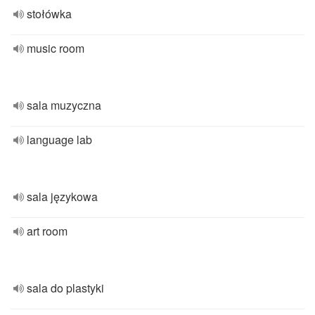
stołówka
music room
sala muzyczna
language lab
sala językowa
art room
sala do plastyki