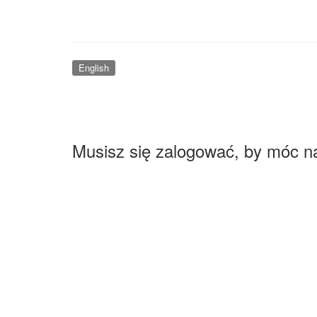
English
Musisz się zalogować, by móc n