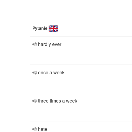
Pytanie
hardly ever
once a week
three times a week
hate