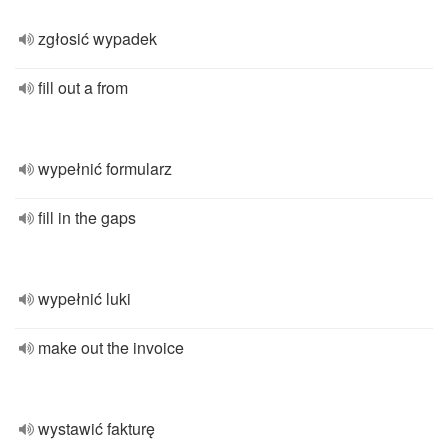
zgłosić wypadek
fill out a from
wypełnić formularz
fill in the gaps
wypełnić luki
make out the invoice
wystawić fakturę