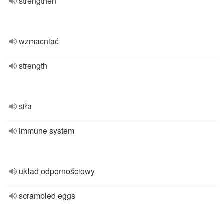
strengthen
wzmacniać
strength
siła
immune system
układ odpornościowy
scrambled eggs