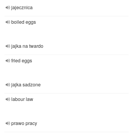
jajecznica
boiled eggs
jajka na twardo
fried eggs
jajka sadzone
labour law
prawo pracy