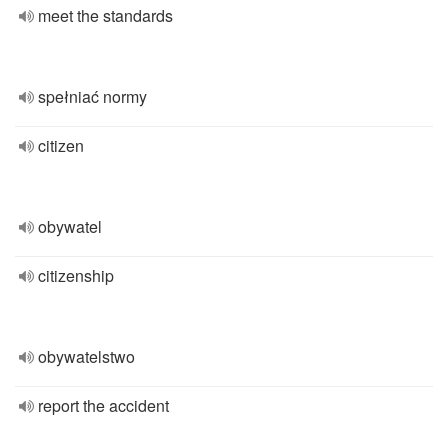
meet the standards
spełniać normy
citizen
obywatel
citizenship
obywatelstwo
report the accident