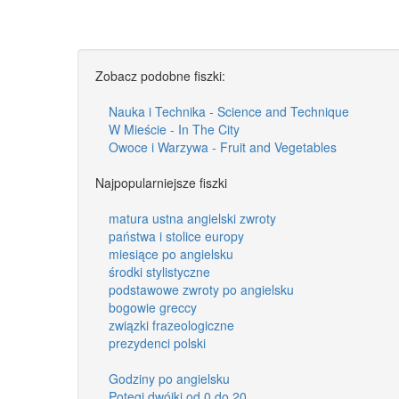
Zobacz podobne fiszki:
Nauka i Technika - Science and Technique
W Mieście - In The City
Owoce i Warzywa - Fruit and Vegetables
Najpopularniejsze fiszki
matura ustna angielski zwroty
państwa i stolice europy
miesiące po angielsku
środki stylistyczne
podstawowe zwroty po angielsku
bogowie greccy
związki frazeologiczne
prezydenci polski
Godziny po angielsku
Potęgi dwójki od 0 do 20