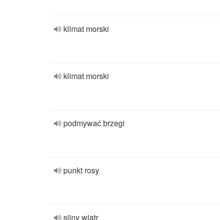
klimat morski
klimat morski
podmywać brzegi
punkt rosy
silny wiatr