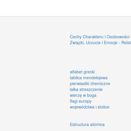
Cechy Charakteru i Osobowości -
Związki, Uczucia i Emocje - Rela
alfabet grecki
tablica mendelejewa
pierwiastki chemiczne
lalka streszczenie
wierzę w boga
flagi europy
województwa i stolice
Estructura atómica