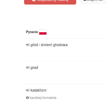
Pytanie
głód / śmierć głodowa
grad
kataklizm
bardziej formalnie