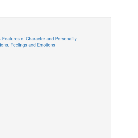
 Features of Character and Personality
tions, Feelings and Emotions