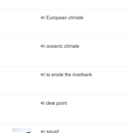
European climate
oceanic climate
to erode the riverbank
dew point
squall