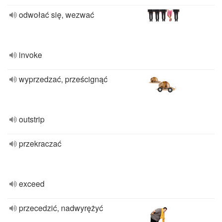
odwołać się, wezwać
invoke
wyprzedzać, prześcignąć
outstrip
przekraczać
exceed
przecedzić, nadwyrężyć