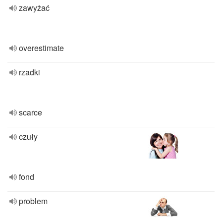
zawyżać
overestimate
rzadki
scarce
czuły
fond
problem