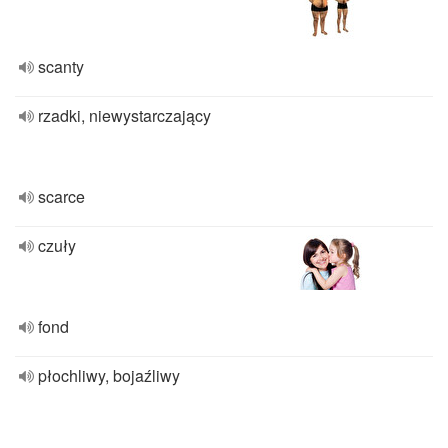
scanty
rzadki, niewystarczający
scarce
czuły
fond
płochliwy, bojaźliwy