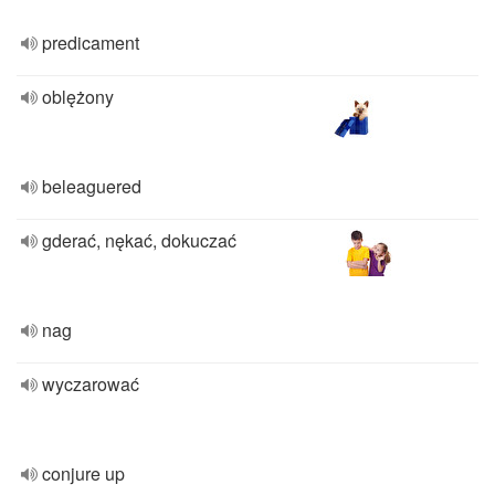
predicament
oblężony
beleaguered
gderać, nękać, dokuczać
nag
wyczarować
conjure up