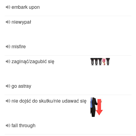
embark upon
niewypał
misfire
zaginąć/zagubić się
go astray
nie dojść do skutku/nie udawać się
fall through