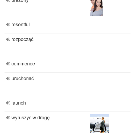
resentful
rozpocząć
commence
uruchomić
launch
wyruszyć w drogę