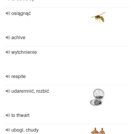
osiągnąć
achive
wytchnienie
respite
udaremnić, rozbić
to thwart
ubogi, chudy