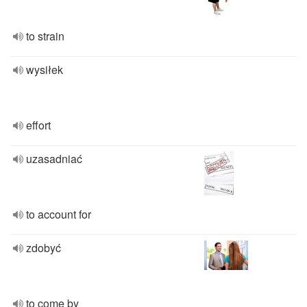
to strain
wysiłek
effort
uzasadniać
to account for
zdobyć
to come by