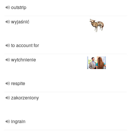
outstrip
wyjaśnić
to account for
wytchnienie
respite
zakorzeniony
ingrain