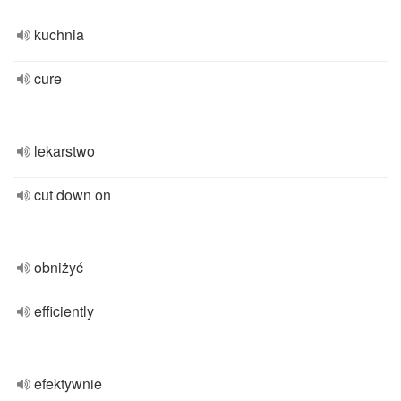
kuchnia
cure
lekarstwo
cut down on
obniżyć
efficiently
efektywnie