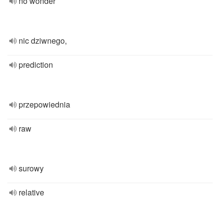
no wonder
nic dziwnego,
prediction
przepowiednia
raw
surowy
relative