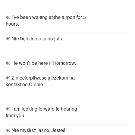
I’ve been waiting at the airport for 5
hours.
Nie będzie go tu do jutra.
He won’t be here till tomorrow.
Z niecierpliwością czekam na
kontakt od Ciebie.
I am looking forward to hearing
from you.
Nie myślisz jasno. Jesteś