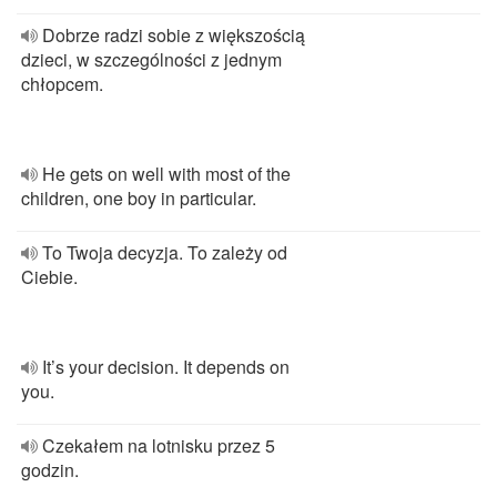
Dobrze radzi sobie z większością
dzieci, w szczególności z jednym
chłopcem.
He gets on well with most of the
children, one boy in particular.
To Twoja decyzja. To zależy od
Ciebie.
It’s your decision. It depends on
you.
Czekałem na lotnisku przez 5
godzin.