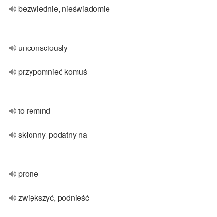
bezwiednie, nieświadomie
unconsciously
przypomnieć komuś
to remind
skłonny, podatny na
prone
zwiększyć, podnieść