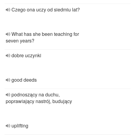
Czego ona uczy od siedmiu lat?
What has she been teaching for
seven years?
dobre uczynki
good deeds
podnoszący na duchu,
poprawiający nastrój, budujący
uplifting