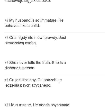
zachowuje się jak dziecko.
My husband is so immature. He
behaves like a child.
Ona nigdy nie mówi prawdy. Jest
nieuczciwą osobą.
She never tells the truth. She is a
dishonest person.
On jest szalony. On potrzebuje
leczenia psychiatrycznego.
He is insane. He needs psychiatric