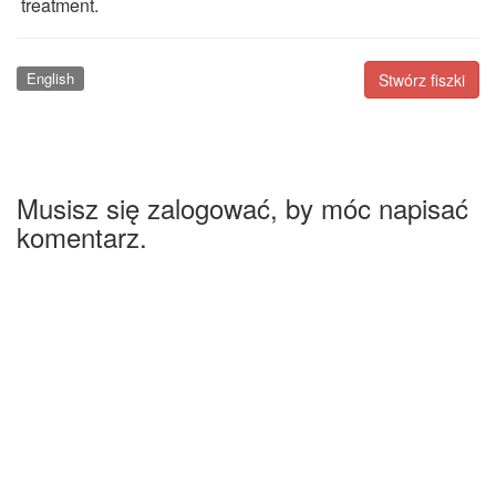
treatment.
English
Stwórz fiszki
Musisz się zalogować, by móc napisać
komentarz.