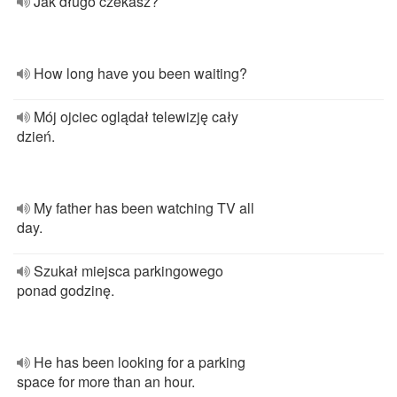
Jak długo czekasz?
How long have you been waiting?
Mój ojciec oglądał telewizję cały
dzień.
My father has been watching TV all
day.
Szukał miejsca parkingowego
ponad godzinę.
He has been looking for a parking
space for more than an hour.