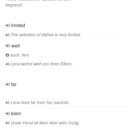
begrenzt.
limited
The selection of dishes is very limited.
weit
auch: fern
Lena wohnt weit von ihren Eltern.
far
Lena lives far from her parents.
klein
Unser Hund ist klein aber sehr mutig.