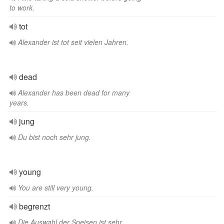
to work.
tot
Alexander ist tot seit vielen Jahren.
dead
Alexander has been dead for many
years.
jung
Du bist noch sehr jung.
young
You are still very young.
begrenzt
Die Auswahl der Speisen ist sehr