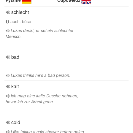
Pytanie
Odpowiedź
schlecht
auch: böse
Lukas denkt, er sei ein schlechter
Mensch.
bad
Lukas thinks he's a bad person.
kalt
Ich mag eine kalte Dusche nehmen,
bevor ich zur Arbeit gehe.
cold
I like taking a cold shower before going