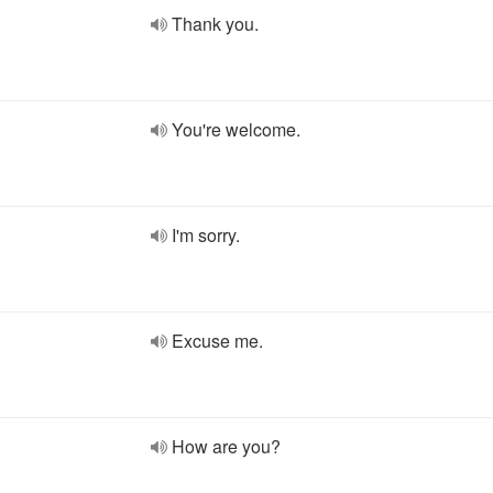
Thank you.
You're welcome.
I'm sorry.
Excuse me.
How are you?