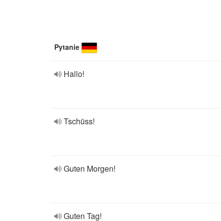
Pytanie
Hallo!
Tschüss!
Guten Morgen!
Guten Tag!