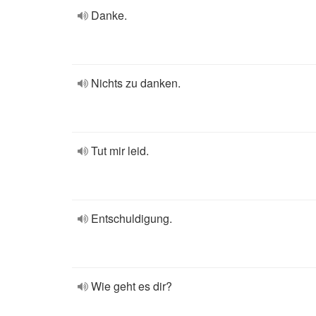
Danke.
Nichts zu danken.
Tut mir leid.
Entschuldigung.
Wie geht es dir?