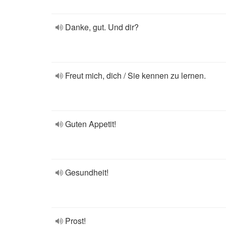
Danke, gut. Und dir?
Freut mich, dich / Sie kennen zu lernen.
Guten Appetit!
Gesundheit!
Prost!