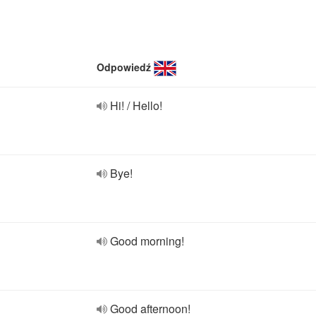
Odpowiedź
Hi! / Hello!
Bye!
Good morning!
Good afternoon!