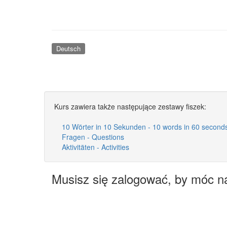
Deutsch
Kurs zawiera także następujące zestawy fiszek:
10 Wörter in 10 Sekunden - 10 words in 60 second
Fragen - Questions
Aktivitäten - Activities
Musisz się zalogować, by móc n