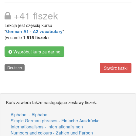
+41 fiszek
Lekcja jest częścią kursu
"
German A1 - A2 vocabulary
"
(w sumie
1 515 fiszek
)
Wypróbuj kurs za darmo
Deutsch
Stwórz fiszki
Kurs zawiera także następujące zestawy fiszek:
Alphabet - Alphabet
Simple German phrases - Einfache Ausdrücke
Internationalisms - Internationalismen
Numbers and colours - Zahlen und Farben