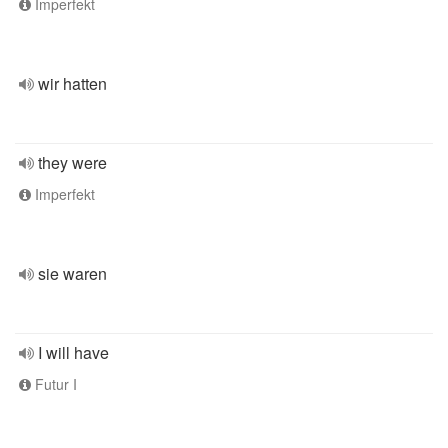
Imperfekt
wir hatten
they were
Imperfekt
sie waren
I will have
Futur I