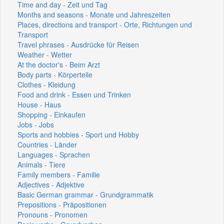
Time and day - Zeit und Tag
Months and seasons - Monate und Jahreszeiten
Places, directions and transport - Orte, Richtungen und
Transport
Travel phrases - Ausdrücke für Reisen
Weather - Wetter
At the doctor's - Beim Arzt
Body parts - Körperteile
Clothes - Kleidung
Food and drink - Essen und Trinken
House - Haus
Shopping - Einkaufen
Jobs - Jobs
Sports and hobbies - Sport und Hobby
Countries - Länder
Languages - Sprachen
Animals - Tiere
Family members - Familie
Adjectives - Adjektive
Basic German grammar - Grundgrammatik
Prepositions - Präpositionen
Pronouns - Pronomen