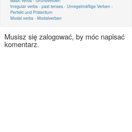
Basic verbs - Grundverben
Irregular verbs - past tenses - Unregelmäßige Verben -
Perfekt und Präteritum
Modal verbs - Modalverben
Musisz się zalogować, by móc napisać
komentarz.