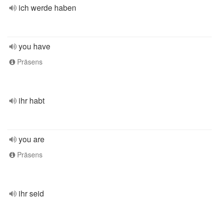
ich werde haben
you have
Präsens
ihr habt
you are
Präsens
ihr seid