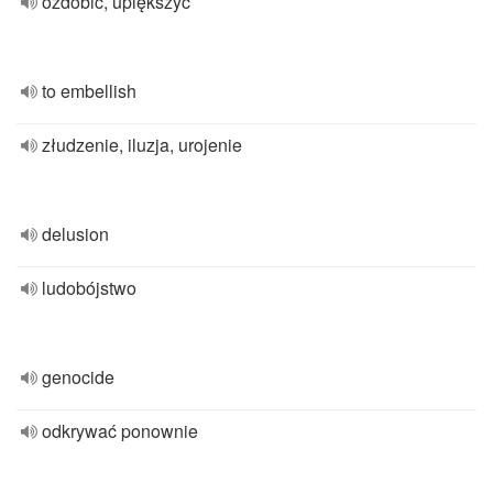
ozdobić, upiększyć
to embellish
złudzenie, iluzja, urojenie
delusion
ludobójstwo
genocide
odkrywać ponownie