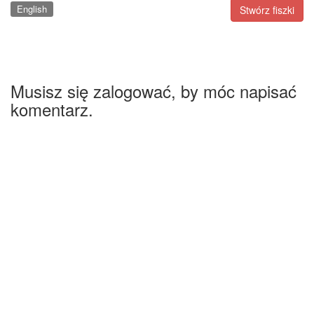
English
Stwórz fiszki
Musisz się zalogować, by móc napisać
komentarz.