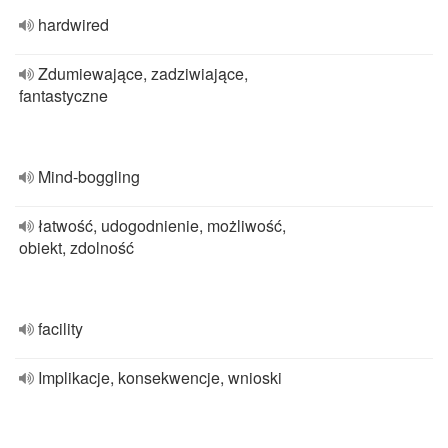
hardwired
Zdumiewające, zadziwiające,
fantastyczne
Mind-boggling
łatwość, udogodnienie, możliwość,
obiekt, zdolność
facility
Implikacje, konsekwencje, wnioski