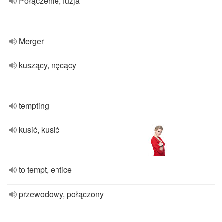
Połączenie, fuzja
Merger
kuszący, nęcący
tempting
kusić, kusić
to tempt, entice
przewodowy, połączony