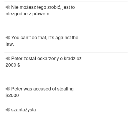
Nie możesz tego zrobić, jest to
niezgodne z prawem.
You can’t do that, it’s against the
law.
Peter został oskarżony o kradzież
2000 $
Peter was accused of stealing
$2000
szantażysta