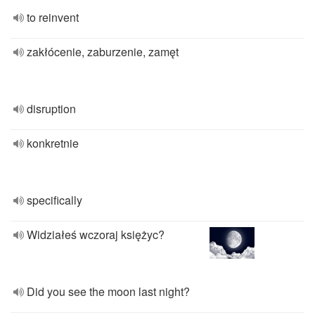
to reinvent
zakłócenie, zaburzenie, zamęt
disruption
konkretnie
specifically
Widziałeś wczoraj księżyc?
Did you see the moon last night?