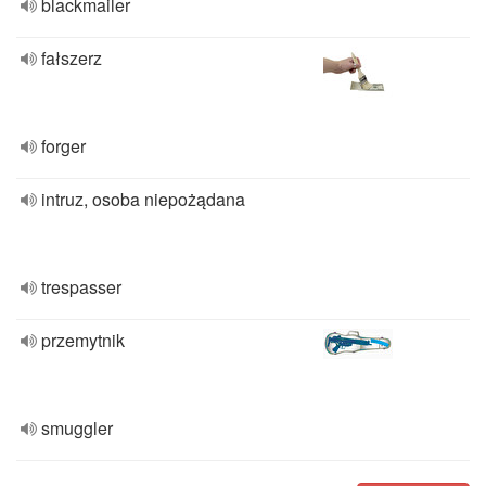
blackmailer
fałszerz
forger
intruz, osoba niepożądana
trespasser
przemytnik
smuggler