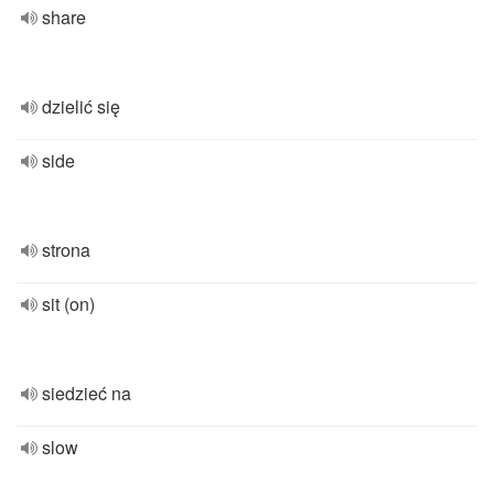
share
dzielić się
side
strona
sit (on)
siedzieć na
slow