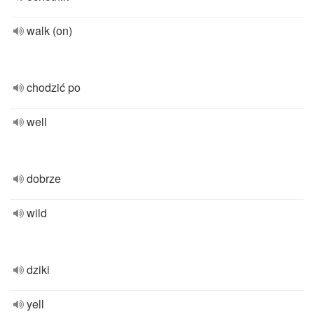
walk (on)
chodzić po
well
dobrze
wild
dziki
yell