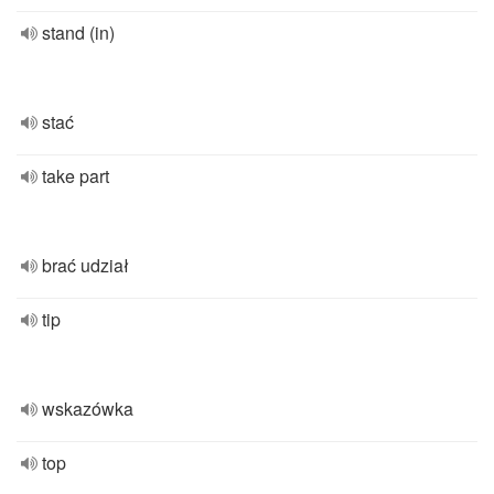
stand (in)
stać
take part
brać udział
tip
wskazówka
top