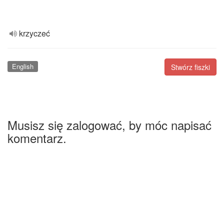
krzyczeć
English
Stwórz fiszki
Musisz się zalogować, by móc napisać
komentarz.