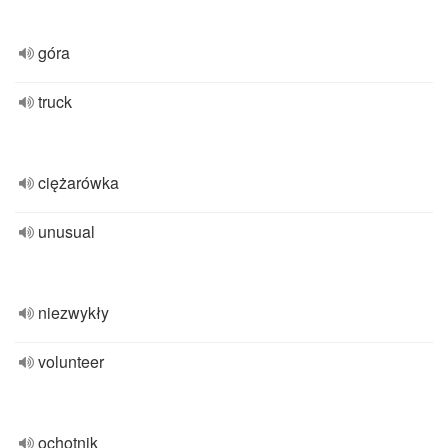
góra
truck
ciężarówka
unusual
niezwykły
volunteer
ochotnik