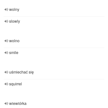
wolny
slowly
wolno
smile
uśmiechać się
squirrel
wiewiórka