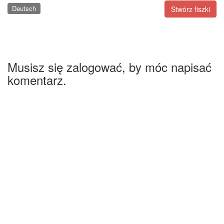
Deutsch
Stwórz fiszki
Musisz się zalogować, by móc napisać
komentarz.