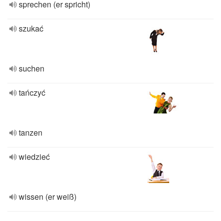
sprechen (er spricht)
szukać
suchen
tańczyć
tanzen
wiedzieć
wissen (er weiß)