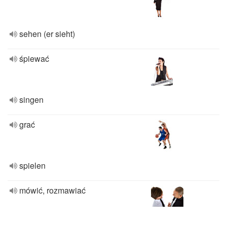
sehen (er sieht)
śpiewać
singen
grać
spielen
mówić, rozmawiać