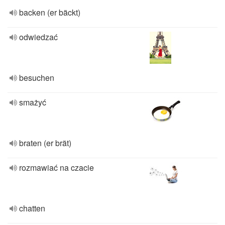
backen (er bäckt)
odwiedzać
besuchen
smażyć
braten (er brät)
rozmawiać na czacie
chatten