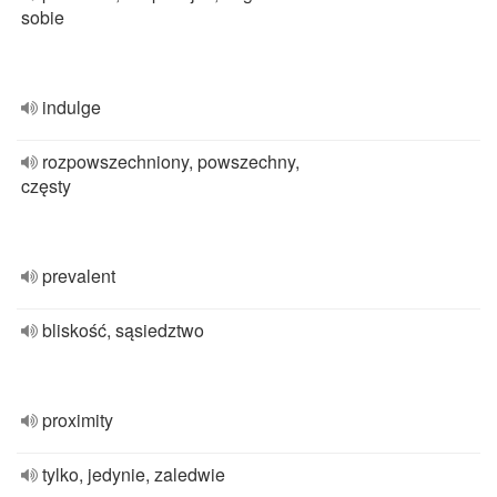
sobie
indulge
rozpowszechniony, powszechny,
częsty
prevalent
bliskość, sąsiedztwo
proximity
tylko, jedynie, zaledwie