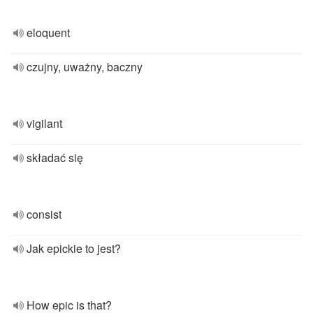
eloquent
czujny, uważny, baczny
vigilant
składać się
consist
Jak epickie to jest?
How epic is that?