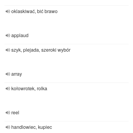
oklaskiwać, bić brawo
applaud
szyk, plejada, szeroki wybór
array
kołowrotek, rolka
reel
handlowiec, kupiec