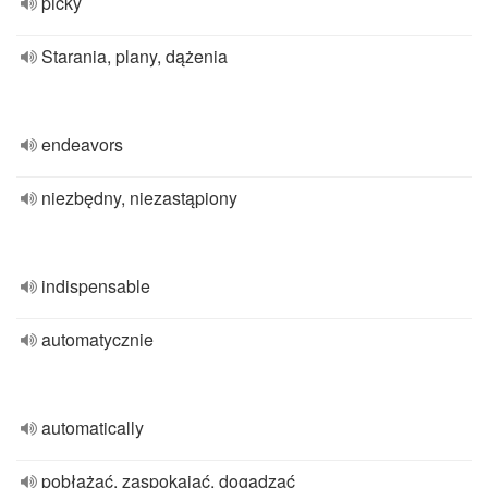
picky
Starania, plany, dążenia
endeavors
niezbędny, niezastąpiony
indispensable
automatycznie
automatically
pobłażać, zaspokajać, dogadzać