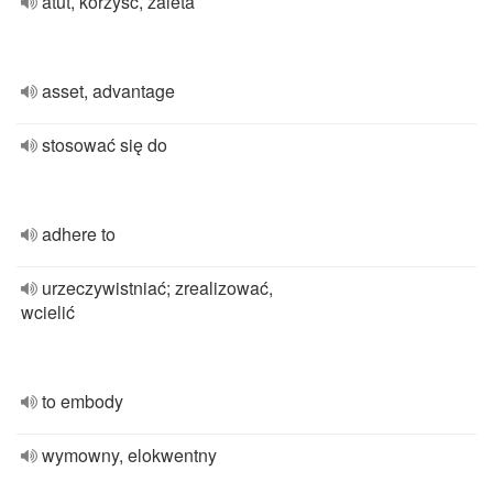
atut, korzyść, zaleta
asset, advantage
stosować się do
adhere to
urzeczywistniać; zrealizować,
wcielić
to embody
wymowny, elokwentny