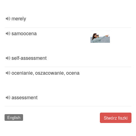
merely
samoocena
self-assessment
ocenianie, oszacowanie, ocena
assessment
English
Stwórz fiszki