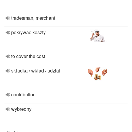
tradesman, merchant
pokrywać koszty
to cover the cost
składka / wkład / udział
contribution
wybredny