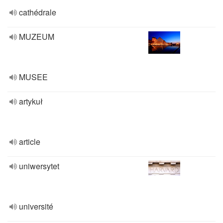
cathédrale
MUZEUM
MUSEE
artykuł
article
uniwersytet
université