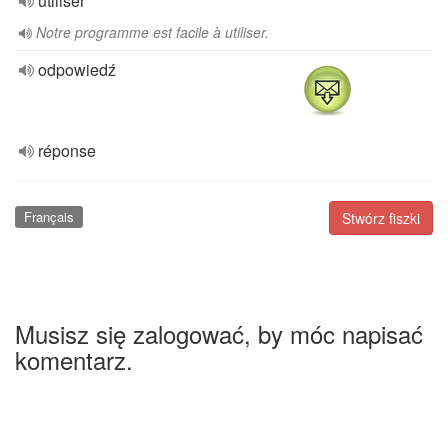
utiliser
Notre programme est facile à utiliser.
odpowiedź
réponse
Français
Stwórz fiszki
Musisz się zalogować, by móc napisać
komentarz.