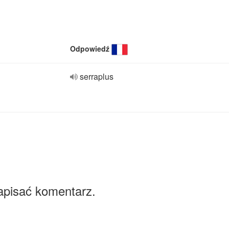
Odpowiedź
serraplus
apisać komentarz.