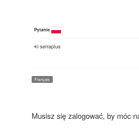
Pytanie
serraplus
Français
Musisz się zalogować, by móc n