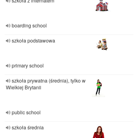
szkoła z internatem
boarding school
szkoła podstawowa
primary school
szkoła prywatna (średnia), tylko w
Wielkiej Brytanii
public school
szkoła średnia