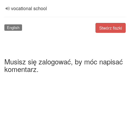
vocational school
English
Stwórz fiszki
Musisz się zalogować, by móc napisać
komentarz.