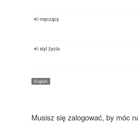
męczący
styl życia
English
Musisz się zalogować, by móc n