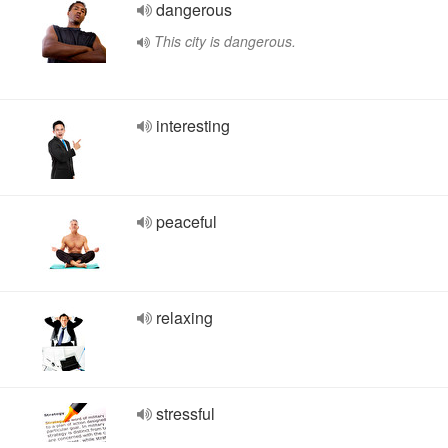
dangerous
This city is dangerous.
interesting
peaceful
relaxing
stressful