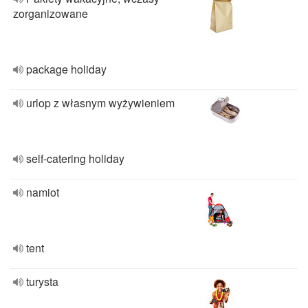
zorganizowane
package holiday
urlop z własnym wyżywieniem
self-catering holiday
namiot
tent
turysta