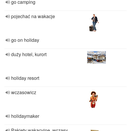
go camping
pojechać na wakacje
go on holiday
duży hotel, kurort
holiday resort
wczasowicz
holidaymaker
Pakiety wakacyjne, wczasy