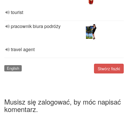
tourist
pracownik biura podróży
travel agent
English
Stwórz fiszki
Musisz się zalogować, by móc napisać
komentarz.