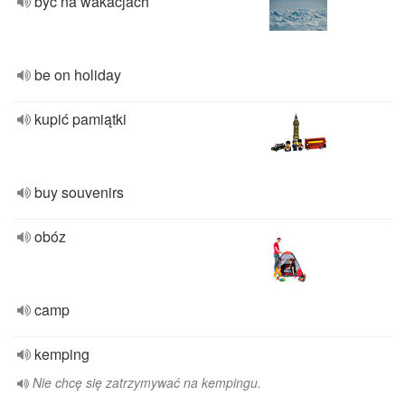
być na wakacjach
be on holiday
kupić pamiątki
buy souvenirs
obóz
camp
kemping
Nie chcę się zatrzymywać na kempingu.