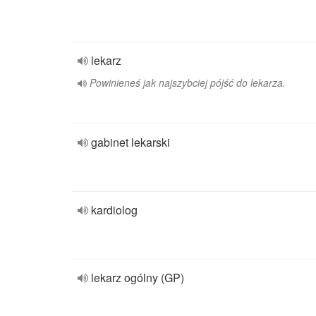
lekarz
Powinieneś jak najszybciej pójść do lekarza.
gabinet lekarski
kardiolog
lekarz ogólny (GP)