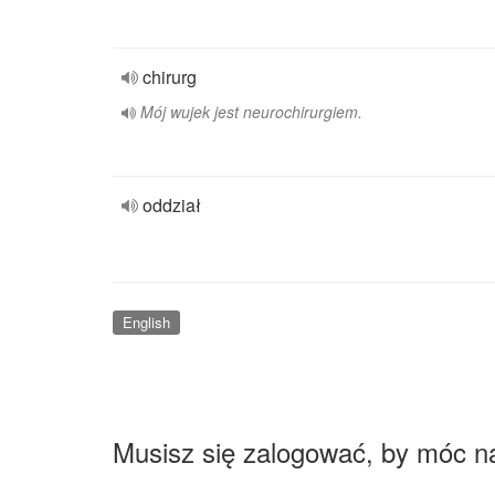
chirurg
Mój wujek jest neurochirurgiem.
oddział
English
Musisz się zalogować, by móc n