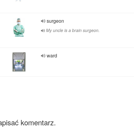
surgeon
My uncle is a brain surgeon.
ward
apisać komentarz.