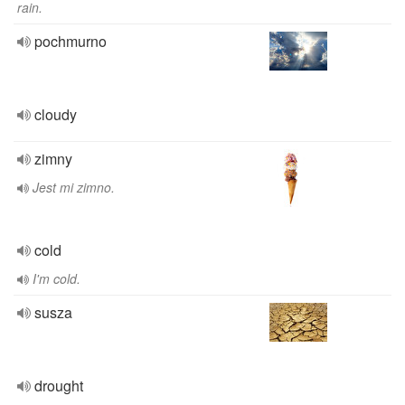
rain.
pochmurno
cloudy
zimny
Jest mi zimno.
cold
I'm cold.
susza
drought