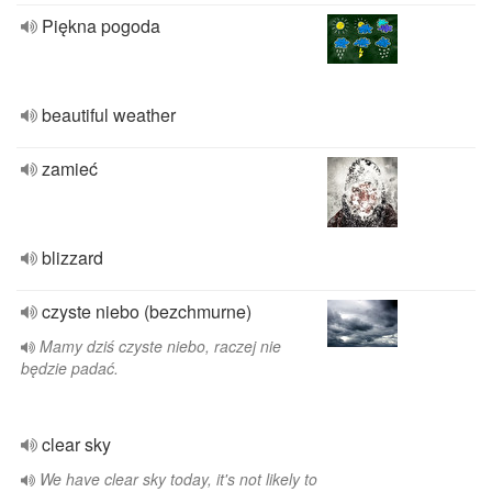
Piękna pogoda
beautiful weather
zamieć
blizzard
czyste niebo (bezchmurne)
Mamy dziś czyste niebo, raczej nie
będzie padać.
clear sky
We have clear sky today, it's not likely to