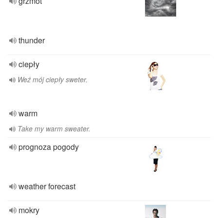
grzmot
thunder
ciepły
Weź mój ciepły sweter.
warm
Take my warm sweater.
prognoza pogody
weather forecast
mokry