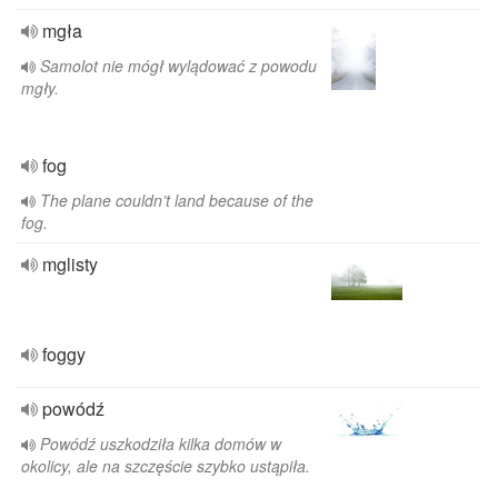
mgła
Samolot nie mógł wylądować z powodu
mgły.
fog
The plane couldn’t land because of the
fog.
mglisty
foggy
powódź
Powódź uszkodziła kilka domów w
okolicy, ale na szczęście szybko ustąpiła.