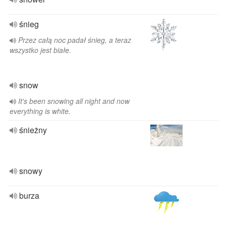
śnieg
Przez całą noc padał śnieg, a teraz
wszystko jest białe.
snow
It's been snowing all night and now
everything is white.
śnieżny
snowy
burza