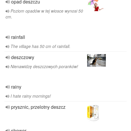
opad deszczu
Poziom opadów w tej wiosce wynosi 50
cm.
rainfall
The village has 50 cm of rainfall.
deszczowy
Nienawidzę deszczowych poranków!
rainy
I hate rainy mornings!
prysznic, przelotny deszcz
shower