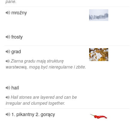
pane.
mroźny
frosty
grad
Ziarna gradu mają strukturę
warstwową, mogą być nieregularne i zbite.
hail
Hail stones are layered and can be
irregular and clumped together.
1. pikantny 2. gorący