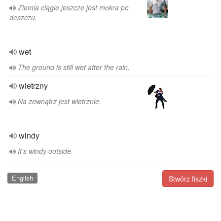
Ziemia ciągle jeszcze jest mokra po
deszczu.
wet
The ground is still wet after the rain.
wietrzny
Na zewnątrz jest wietrznie.
windy
It's windy outside.
English
Stwórz fiszki