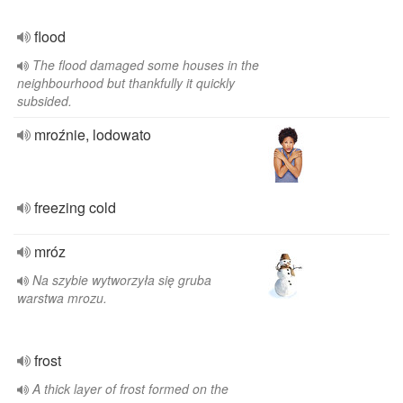
flood
The flood damaged some houses in the
neighbourhood but thankfully it quickly
subsided.
mroźnie, lodowato
freezing cold
mróz
Na szybie wytworzyła się gruba
warstwa mrozu.
frost
A thick layer of frost formed on the