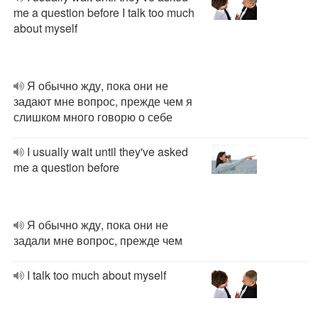
me a question before I talk too much
about myself
Я обычно жду, пока они не
задают мне вопрос, прежде чем я
слишком много говорю о себе
I usually wait until they've asked
me a question before
Я обычно жду, пока они не
задали мне вопрос, прежде чем
I talk too much about myself