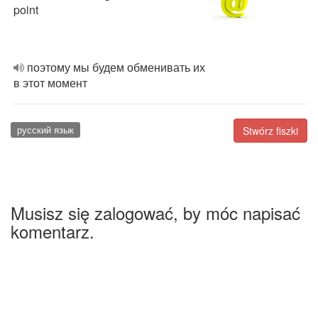
point
поэтому мы будем обменивать их
в этот момент
русский язык
Stwórz fiszki
Musisz się zalogować, by móc napisać
komentarz.