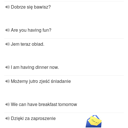
Dobrze się bawisz?
Are you having fun?
Jem teraz obiad.
I am having dinner now.
Możemy jutro zjeść śniadanie
We can have breakfast tomorrow
Dzięki za zaproszenie