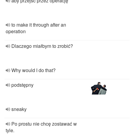
aby przejść przez operację
to make it through after an
operation
Dlaczego miałbym to zrobić?
Why would I do that?
podstępny
sneaky
Po prostu nie chcę zostawać w
tyle.