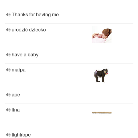
Thanks for having me
urodzić dziecko
have a baby
małpa
ape
lina
tightrope