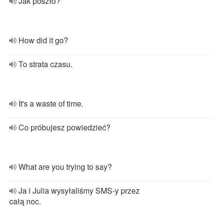
Jak poszło?
How did it go?
To strata czasu.
It's a waste of time.
Co próbujesz powiedzieć?
What are you trying to say?
Ja i Julia wysyłaliśmy SMS-y przez
całą noc.