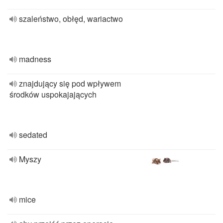
szaleństwo, obłęd, wariactwo
madness
znajdujący się pod wpływem
środków uspokajających
sedated
Myszy
mice