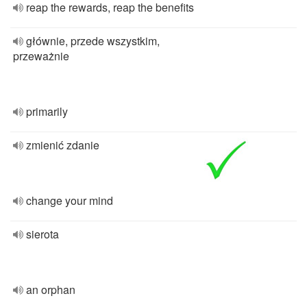
reap the rewards, reap the benefits
głównie, przede wszystkim,
przeważnie
primarily
zmienić zdanie
change your mind
sierota
an orphan