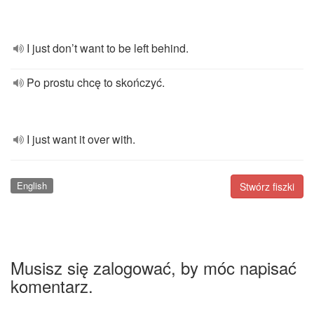
I just don’t want to be left behind.
Po prostu chcę to skończyć.
I just want it over with.
English
Stwórz fiszki
Musisz się zalogować, by móc napisać
komentarz.