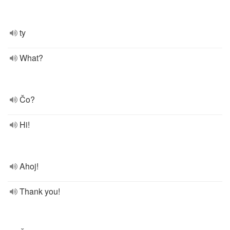
ty
What?
Čo?
Hi!
Ahoj!
Thank you!