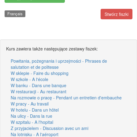
Français
Stwórz fiszki
Kurs zawiera także następujące zestawy fiszek:
Powitania, pożegnania i uprzejmości - Phrases de
salutation et de politesse
W sklepie - Faire du shopping
W szkole - A l'école
W banku - Dans une banque
W restauracji - Au restaurant
Na rozmowie o pracę - Pendant un entretien d'embauche
W pracy - Au travail
W hotelu - Dans un hôtel
Na ulicy - Dans la rue
W szpitalu - A l'hopital
Z przyjacielem - Discussion avec un ami
Na lotnisku - A l'aéroport