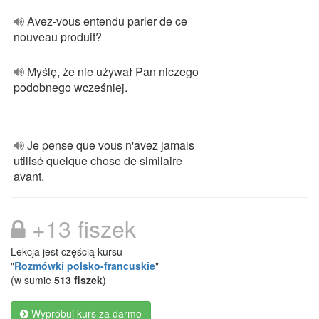
Avez-vous entendu parler de ce
nouveau produit?
Myślę, że nie używał Pan niczego
podobnego wcześniej.
Je pense que vous n'avez jamais
utilisé quelque chose de similaire
avant.
+13 fiszek
Lekcja jest częścią kursu
"
Rozmówki polsko-francuskie
"
(w sumie
513 fiszek
)
Wypróbuj kurs za darmo