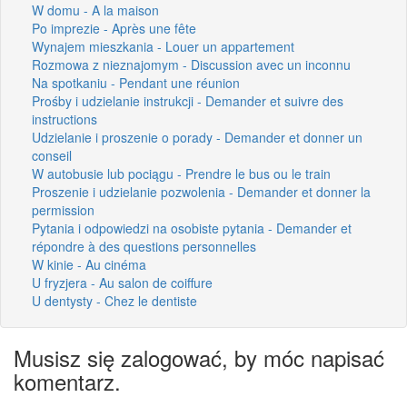
W domu - A la maison
Po imprezie - Après une fête
Wynajem mieszkania - Louer un appartement
Rozmowa z nieznajomym - Discussion avec un inconnu
Na spotkaniu - Pendant une réunion
Prośby i udzielanie instrukcji - Demander et suivre des
instructions
Udzielanie i proszenie o porady - Demander et donner un
conseil
W autobusie lub pociągu - Prendre le bus ou le train
Proszenie i udzielanie pozwolenia - Demander et donner la
permission
Pytania i odpowiedzi na osobiste pytania - Demander et
répondre à des questions personnelles
W kinie - Au cinéma
U fryzjera - Au salon de coiffure
U dentysty - Chez le dentiste
Musisz się zalogować, by móc napisać
komentarz.