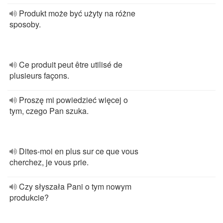
Produkt może być użyty na różne
sposoby.
Ce produit peut être utilisé de
plusieurs façons.
Proszę mi powiedzieć więcej o
tym, czego Pan szuka.
Dites-moi en plus sur ce que vous
cherchez, je vous prie.
Czy słyszała Pani o tym nowym
produkcie?