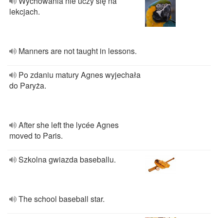
Wychowania nie uczy się na
lekcjach.
Manners are not taught in lessons.
Po zdaniu matury Agnes wyjechała
do Paryża.
After she left the lycée Agnes
moved to Paris.
Szkolna gwiazda baseballu.
The school baseball star.