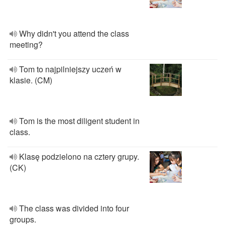
Why didn't you attend the class
meeting?
Tom to najpilniejszy uczeń w
klasie. (CM)
Tom is the most diligent student in
class.
Klasę podzielono na cztery grupy.
(CK)
The class was divided into four
groups.