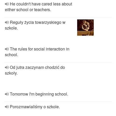
He couldn't have cared less about
either school or teachers.
Reguły życia towarzyskiego w
szkole.
The rules for social interaction in
school.
Od jutra zaczynam chodzić do
szkoły.
Tomorrow I'm beginning school.
Porozmawialiśmy o szkole.