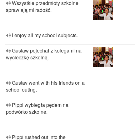
Wszystkie przedmioty szkolne
sprawiają mi radość.
I enjoy all my school subjects.
Gustaw pojechał z kolegami na
wycieczkę szkolną.
Gustav went with his friends on a
school outing.
Pippi wybiegła pędem na
podwórko szkolne.
Pippi rushed out into the