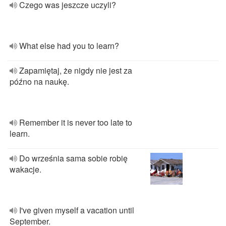
Czego was jeszcze uczyli?
What else had you to learn?
Zapamiętaj, że nigdy nie jest za
późno na naukę.
Remember it is never too late to
learn.
Do września sama sobie robię
wakacje.
I've given myself a vacation until
September.