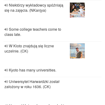
Niektórzy wykładowcy spóźniają
się na zajęcia. (NKanjya)
Some college teachers come to
class late.
W Kioto znajdują się liczne
uczelnie. (CK)
Kyoto has many universities.
Uniwersytet Harwardzki został
założony w roku 1636. (CK)