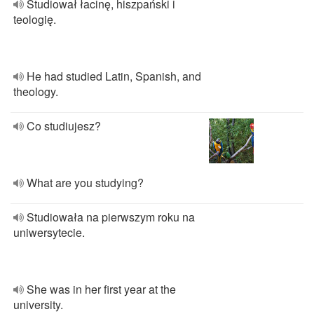
Studiował łacinę, hiszpański i
teologię.
He had studied Latin, Spanish, and
theology.
Co studiujesz?
What are you studying?
Studiowała na pierwszym roku na
uniwersytecie.
She was in her first year at the
university.