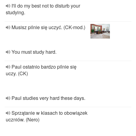
I'll do my best not to disturb your
studying.
Musisz pilnie się uczyć. (CK-mod.)
You must study hard.
Paul ostatnio bardzo pilnie się
uczy. (CK)
Paul studies very hard these days.
Sprzątanie w klasach to obowiązek
uczniów. (Nero)