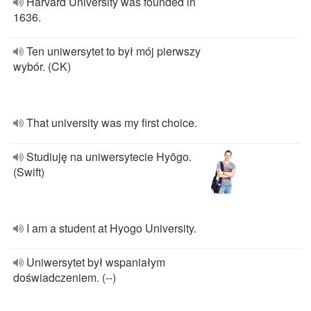
Harvard University was founded in
1636.
Ten uniwersytet to był mój pierwszy
wybór. (CK)
That university was my first choice.
Studiuję na uniwersytecie Hyōgo.
(Swift)
I am a student at Hyogo University.
Uniwersytet był wspaniałym
doświadczeniem. (--)