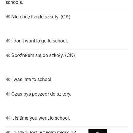
schools.
Nie chcę iść do szkoły. (CK)
I don't want to go to school.
Spóźniłem się do szkoły. (CK)
I was late to school.
Czas byś poszedł do szkoły.
It is time you went to school.
Ile szkół jest w twoim mieście?