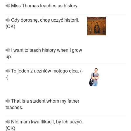
Miss Thomas teaches us history.
Gdy dorosnę, chcę uczyć historii.
(CK)
I want to teach history when I grow
up.
To jeden z uczniów mojego ojca. (-
-)
That is a student whom my father
teaches.
Nie mam kwalifikacji, by ich uczyć.
(CK)