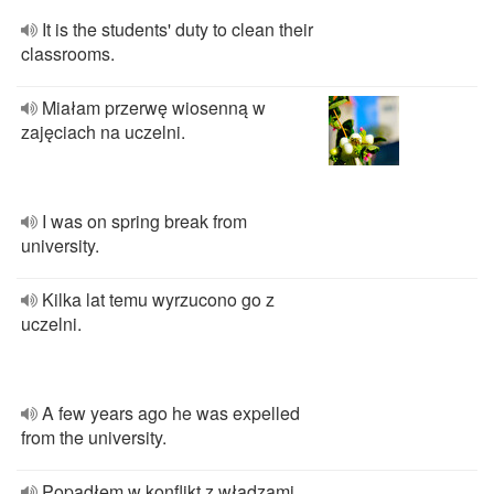
It is the students' duty to clean their
classrooms.
Miałam przerwę wiosenną w
zajęciach na uczelni.
I was on spring break from
university.
Kilka lat temu wyrzucono go z
uczelni.
A few years ago he was expelled
from the university.
Popadłem w konflikt z władzami