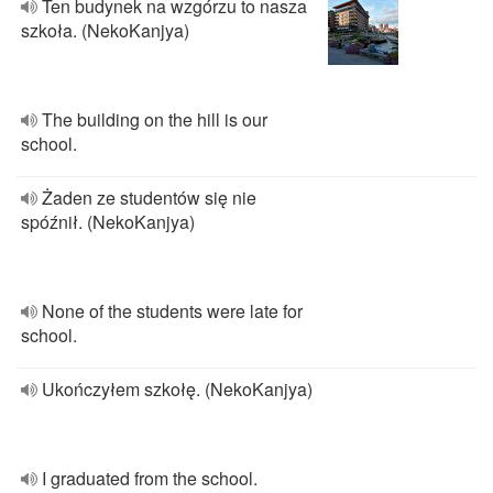
Ten budynek na wzgórzu to nasza
szkoła. (NekoKanjya)
The building on the hill is our
school.
Żaden ze studentów się nie
spóźnił. (NekoKanjya)
None of the students were late for
school.
Ukończyłem szkołę. (NekoKanjya)
I graduated from the school.