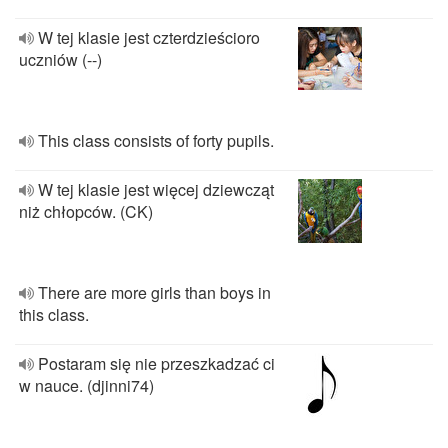
W tej klasie jest czterdzieścioro
uczniów (--)
This class consists of forty pupils.
W tej klasie jest więcej dziewcząt
niż chłopców. (CK)
There are more girls than boys in
this class.
Postaram się nie przeszkadzać ci
w nauce. (djinni74)