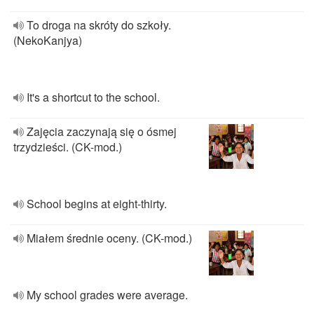
To droga na skróty do szkoły.
(NekoKanjya)
It's a shortcut to the school.
Zajęcia zaczynają się o ósmej
trzydzieści. (CK-mod.)
School begins at eight-thirty.
Miałem średnie oceny. (CK-mod.)
My school grades were average.