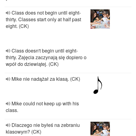
Class does not begin until eight-
thirty. Classes start only at half past
eight. (CK)
Class doesn't begin until eight-
thirty. Zajęcia zaczynają się dopiero o
wpół do dziewiątej. (CK)
Mike nie nadążał za klasą. (CK)
Mike could not keep up with his
class.
Dlaczego nie byłeś na zebraniu
klasowym? (CK)