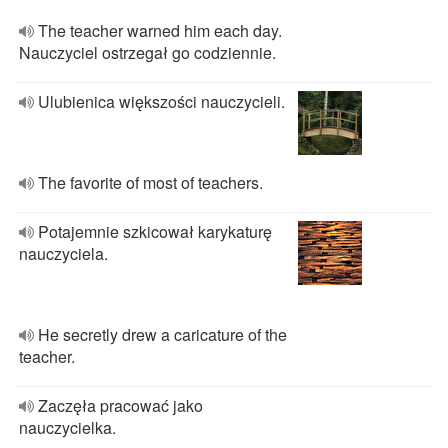
The teacher warned him each day.
Nauczyciel ostrzegał go codziennie.
Ulubienica większości nauczycieli.
The favorite of most of teachers.
Potajemnie szkicował karykaturę
nauczyciela.
He secretly drew a caricature of the
teacher.
Zaczęła pracować jako
nauczycielka.