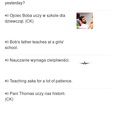
yesterday?
Ojciec Boba uczy w szkole dla
dziewcząt. (CK)
Bob's father teaches at a girls'
school.
Nauczanie wymaga cierpliwości.
Teaching asks for a lot of patience.
Pani Thomas uczy nas historii.
(CK)