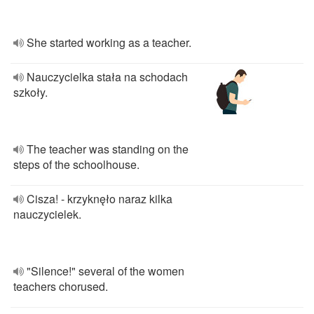
She started working as a teacher.
Nauczycielka stała na schodach
szkoły.
The teacher was standing on the
steps of the schoolhouse.
Cisza! - krzyknęło naraz kilka
nauczycielek.
"Silence!" several of the women
teachers chorused.