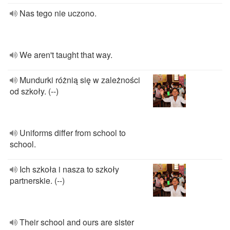
Nas tego nie uczono.
We aren't taught that way.
Mundurki różnią się w zależności
od szkoły. (--)
Uniforms differ from school to
school.
Ich szkoła i nasza to szkoły
partnerskie. (--)
Their school and ours are sister