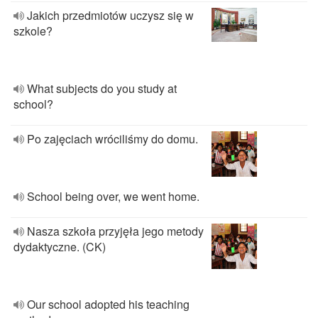
Jakich przedmiotów uczysz się w
szkole?
What subjects do you study at
school?
Po zajęciach wróciliśmy do domu.
School being over, we went home.
Nasza szkoła przyjęła jego metody
dydaktyczne. (CK)
Our school adopted his teaching