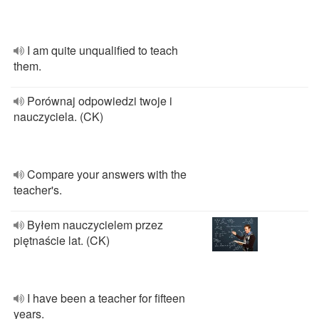
I am quite unqualified to teach
them.
Porównaj odpowiedzi twoje i
nauczyciela. (CK)
Compare your answers with the
teacher's.
Byłem nauczycielem przez
piętnaście lat. (CK)
I have been a teacher for fifteen
years.