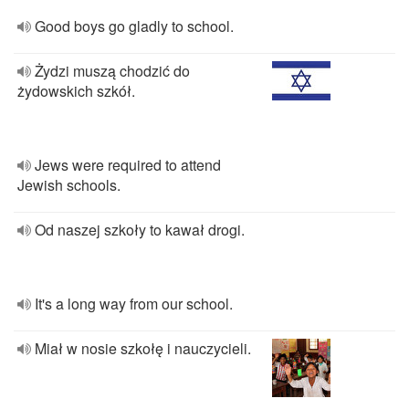
Good boys go gladly to school.
Żydzi muszą chodzić do
żydowskich szkół.
Jews were required to attend
Jewish schools.
Od naszej szkoły to kawał drogi.
It's a long way from our school.
Miał w nosie szkołę i nauczycieli.