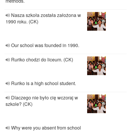
methods.
Nasza szkoła została założona w
1990 roku. (CK)
Our school was founded in 1990.
Ruriko chodzi do liceum. (CK)
Ruriko is a high school student.
Dlaczego nie było cię wczoraj w
szkole? (CK)
Why were you absent from school