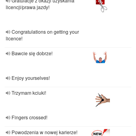
Gratulacje z okazji uzyskania
licencji/prawa jazdy!
Congratulations on getting your
licence!
Bawcie się dobrze!
Enjoy yourselves!
Trzymam kciuki!
Fingers crossed!
Powodzenia w nowej karierze!