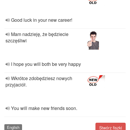
Good luck in your new career!
Mam nadzieję, że będziecie
szczęśliwi
I hope you will both be very happy
Wkrótce zdobędziesz nowych
przyjaciół.
You will make new friends soon.
English
Stwórz fiszki