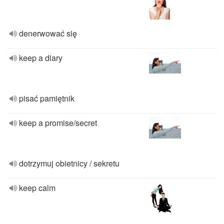
denerwować się
keep a diary
pisać pamiętnik
keep a promise/secret
dotrzymuj obietnicy / sekretu
keep calm