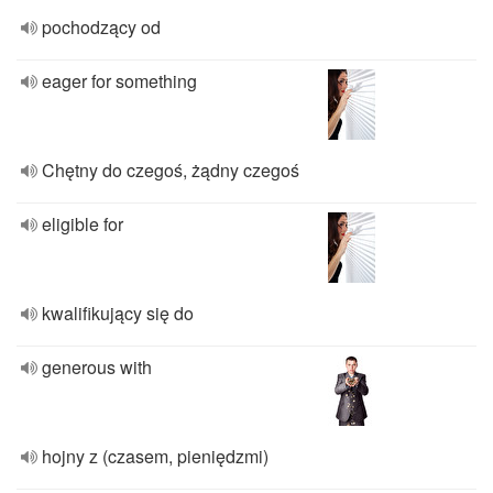
pochodzący od
eager for something
Chętny do czegoś, żądny czegoś
eligible for
kwalifikujący się do
generous with
hojny z (czasem, pieniędzmi)