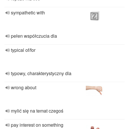
sympathetic with
pełen współczucia dla
typical of/for
typowy, charakterystyczny dla
wrong about
mylić się na temat czegoś
pay interest on something