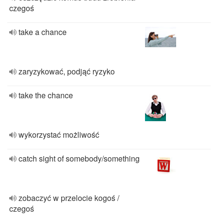
czegoś
take a chance
zaryzykować, podjąć ryzyko
take the chance
wykorzystać możliwość
catch sight of somebody/something
zobaczyć w przelocie kogoś /
czegoś