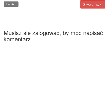
English
Stwórz fiszki
Musisz się zalogować, by móc napisać
komentarz.