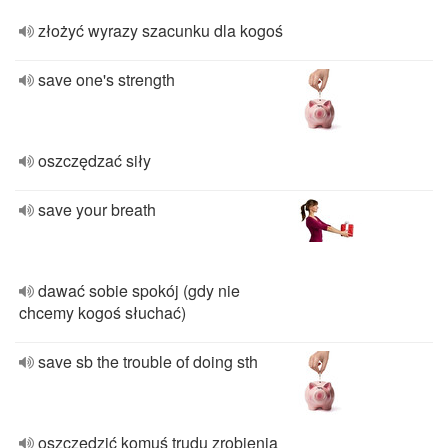
złożyć wyrazy szacunku dla kogoś
save one's strength
oszczędzać siły
save your breath
dawać sobie spokój (gdy nie
chcemy kogoś słuchać)
save sb the trouble of doing sth
oszczędzić komuś trudu zrobienia