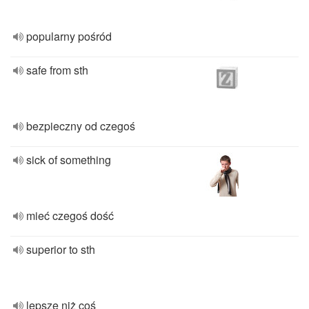
popularny pośród
safe from sth
bezpieczny od czegoś
sick of something
mieć czegoś dość
superior to sth
lepsze niż coś