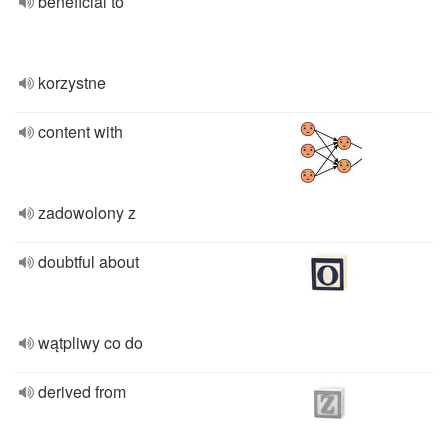
beneficial to
korzystne
content with
zadowolony z
doubtful about
wątpliwy co do
derived from