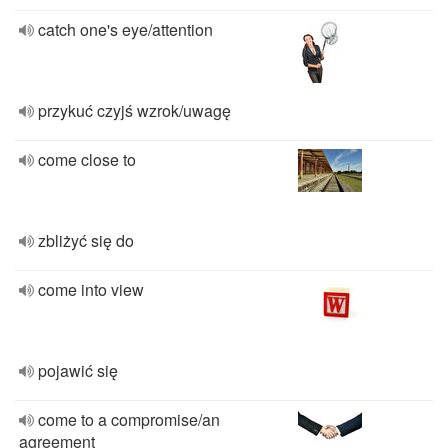
catch one's eye/attention
przykuć czyjś wzrok/uwagę
come close to
zbliżyć się do
come into view
pojawić się
come to a compromise/an
agreement