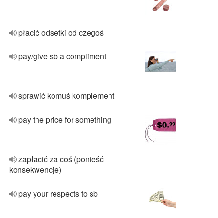
płacić odsetki od czegoś
pay/give sb a compliment
sprawić komuś komplement
pay the price for something
zapłacić za coś (ponieść
konsekwencje)
pay your respects to sb