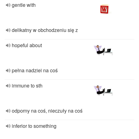
gentle with
delikatny w obchodzeniu się z
hopeful about
pełna nadziei na coś
immune to sth
odporny na coś, nieczuły na coś
inferior to something