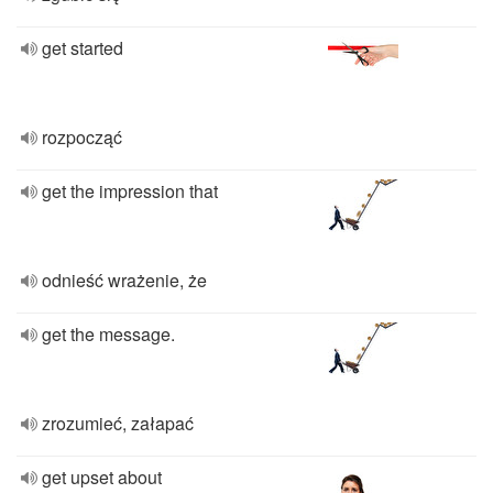
get started
rozpocząć
get the impression that
odnieść wrażenie, że
get the message.
zrozumieć, załapać
get upset about