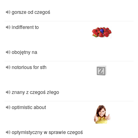
gorsze od czegoś
indifferent to
obojętny na
notorious for sth
znany z czegoś złego
optimistic about
optymistyczny w sprawie czegoś