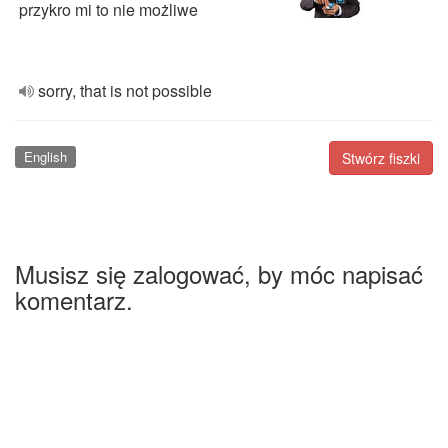
przykro mi to nie możliwe
sorry, that is not possible
English
Stwórz fiszki
Musisz się zalogować, by móc napisać
komentarz.