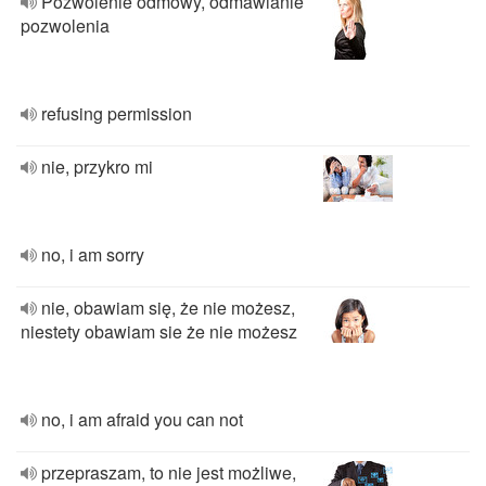
Pozwolenie odmowy, odmawianie
pozwolenia
refusing permission
nie, przykro mi
no, i am sorry
nie, obawiam się, że nie możesz,
niestety obawiam sie że nie możesz
no, i am afraid you can not
przepraszam, to nie jest możliwe,