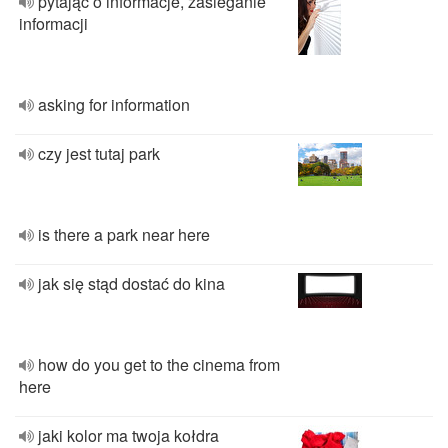
pytając o informacje, zasieganie
informacji
asking for information
czy jest tutaj park
is there a park near here
jak się stąd dostać do kina
how do you get to the cinema from
here
jaki kolor ma twoja kołdra