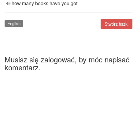
how many books have you got
English
Stwórz fiszki
Musisz się zalogować, by móc napisać
komentarz.