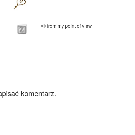
from my point of view
apisać komentarz.