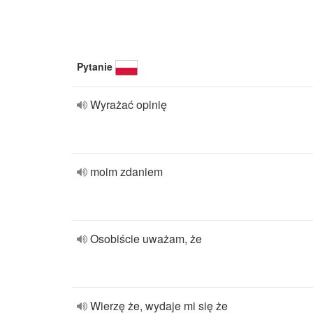
Pytanie
Wyrażać opinię
moim zdaniem
Osobiście uważam, że
Wierzę że, wydaje mi się że