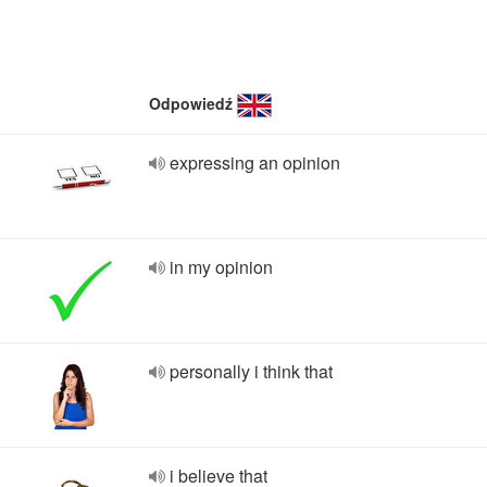
Odpowiedź
expressing an opinion
in my opinion
personally i think that
i believe that