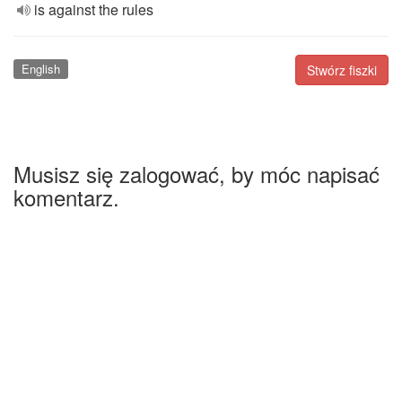
is against the rules
English
Stwórz fiszki
Musisz się zalogować, by móc napisać
komentarz.