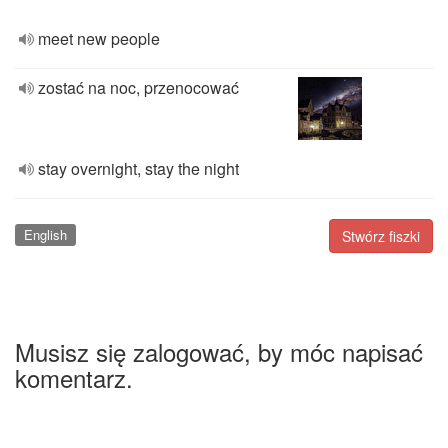
meet new people
zostać na noc, przenocować
stay overnight, stay the night
English
Stwórz fiszki
Musisz się zalogować, by móc napisać
komentarz.