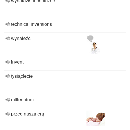
wynalazki techniczne
technical inventions
wynaleźć
invent
tysiąclecie
millennium
przed naszą erą