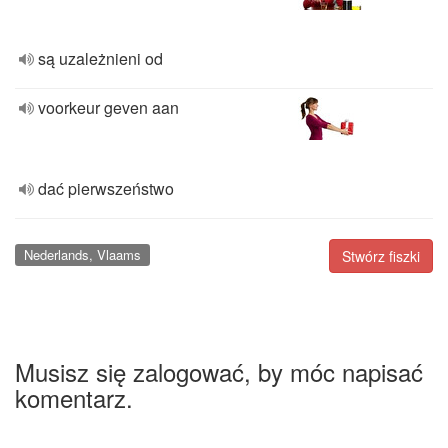
są uzależnieni od
voorkeur geven aan
dać pierwszeństwo
Nederlands, Vlaams
Stwórz fiszki
Musisz się zalogować, by móc napisać
komentarz.