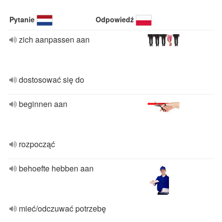
Pytanie
Odpowiedź
zich aanpassen aan
dostosować się do
beginnen aan
rozpocząć
behoefte hebben aan
mieć/odczuwać potrzebę