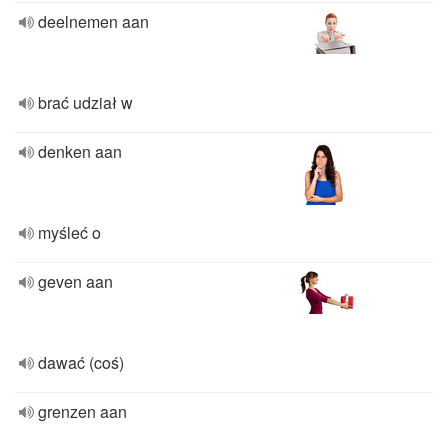
deelnemen aan
brać udział w
denken aan
myśleć o
geven aan
dawać (coś)
grenzen aan