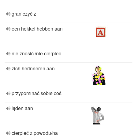
graniczyć z
een hekkel hebben aan
nie znosić /nie cierpieć
zich herinneren aan
przypominać sobie coś
lijden aan
cierpieć z powodu/na