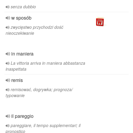
senza dubbio
w sposób
zwycięstwo przychodzi dość
nieoczekiwanie
in maniera
La vittoria arriva in maniera abbastanza
inaspettata
remis
remisować, dogrywka; prognoza/
typowanie
il pareggio
pareggiare, il tempo supplementari; il
pronostico