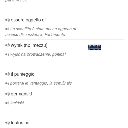
essere oggetto di
La sconfitta è stata anche oggetto di
accese discussioni in Parlamento
wynik (np. meczu)
wyjść na prowadzenie, półfinał
il punteggio
portarsi in vantaggio, la semifinale
germański
łaciński
teutonico