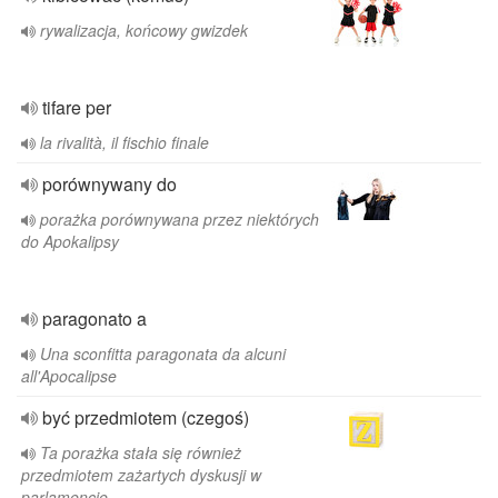
rywalizacja, końcowy gwizdek
tifare per
la rivalità, il fischio finale
porównywany do
porażka porównywana przez niektórych
do Apokalipsy
paragonato a
Una sconfitta paragonata da alcuni
all'Apocalipse
być przedmiotem (czegoś)
Ta porażka stała się również
przedmiotem zażartych dyskusji w
parlamencie