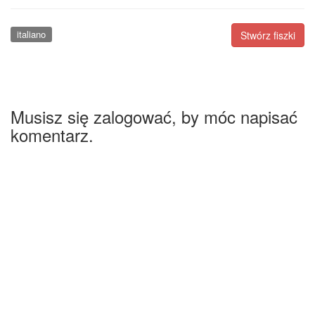
italiano
Stwórz fiszki
Musisz się zalogować, by móc napisać
komentarz.