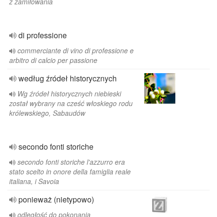
z zamiłowania
di professione
commerciante di vino di professione e
arbitro di calcio per passione
według źródeł historycznych
Wg źródeł historycznych niebieski
został wybrany na cześć włoskiego rodu
królewskiego, Sabaudów
secondo fonti storiche
secondo fonti storiche l'azzurro era
stato scelto in onore della famiglia reale
italiana, i Savoia
ponieważ (nietypowo)
odległość do pokonania