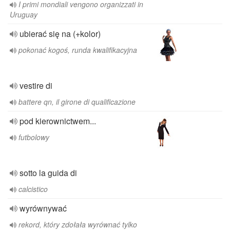
I primi mondiali vengono organizzati in
Uruguay
ubierać się na (+kolor)
pokonać kogoś, runda kwalifikacyjna
vestire di
battere qn, il girone di qualificazione
pod kierownictwem...
futbolowy
sotto la guida di
calcistico
wyrównywać
rekord, który zdołała wyrównać tylko