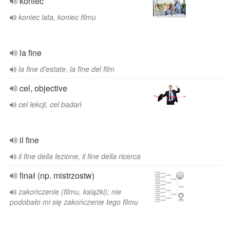
koniec
koniec lata, koniec filmu
la fine
la fine d'estate, la fine del film
cel, objective
cel lekcji, cel badań
il fine
il fine della lezione, il fine della ricerca
finał (np. mistrzostw)
zakończenie (filmu, książki); nie
podobało mi się zakończenie tego filmu