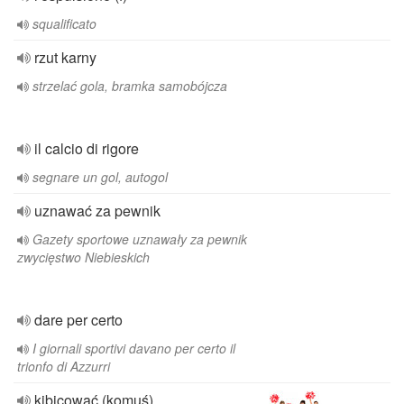
squalificato
rzut karny
strzelać gola, bramka samobójcza
il calcio di rigore
segnare un gol, autogol
uznawać za pewnik
Gazety sportowe uznawały za pewnik
zwycięstwo Niebieskich
dare per certo
I giornali sportivi davano per certo il
trionfo di Azzurri
kibicować (komuś)