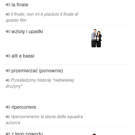
la finale
il finale; non mi è piaciuto il finale di
questo film
wzloty i upadki
alti e bassi
przemierzać (ponownie)
Prześledzimy historię "niebieskiej
drużyny"
ripercorrere
ripercorreremo la storia della squadra
azzurra
z tego powodu