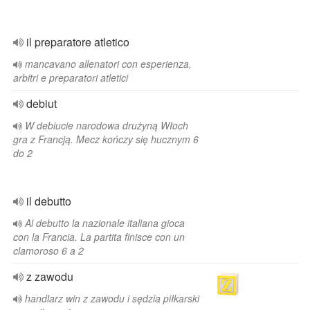
il preparatore atletico
mancavano allenatori con esperienza,
arbitri e preparatori atletici
debiut
W debiucie narodowa drużyną Włoch
gra z Francją. Mecz kończy się hucznym 6
do 2
il debutto
Al debutto la nazionale italiana gioca
con la Francia. La partita finisce con un
clamoroso 6 a 2
z zawodu
handlarz win z zawodu i sędzia piłkarski