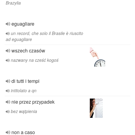
Brazylia
eguagliare
un record, che solo il Brasile è riuscito
ad eguagliare
wszech czasów
nazwany na cześć kogoś
di tutti i tempi
intitolato a qn
nie przez przypadek
bez wątpienia
non a caso