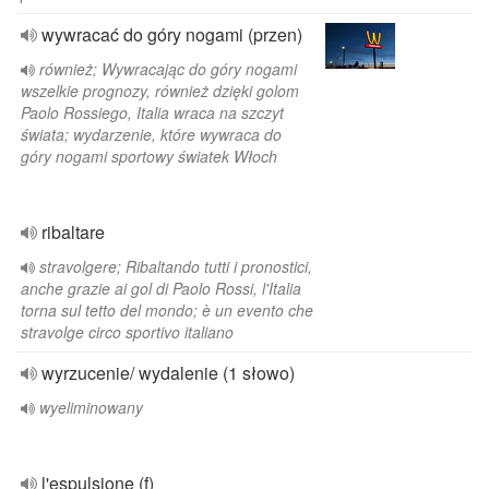
wywracać do góry nogami (przen)
również; Wywracając do góry nogami
wszelkie prognozy, również dzięki golom
Paolo Rossiego, Italia wraca na szczyt
świata; wydarzenie, które wywraca do
góry nogami sportowy światek Włoch
ribaltare
stravolgere; Ribaltando tutti i pronostici,
anche grazie ai gol di Paolo Rossi, l'Italia
torna sul tetto del mondo; è un evento che
stravolge circo sportivo italiano
wyrzucenie/ wydalenie (1 słowo)
wyeliminowany
l'espulsione (f)