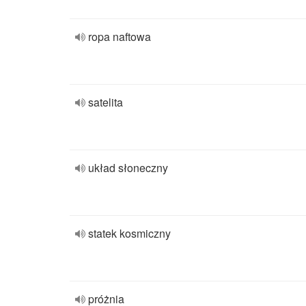
ropa naftowa
satelita
układ słoneczny
statek kosmiczny
próżnia