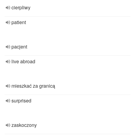
cierpliwy
patient
pacjent
live abroad
mieszkać za granicą
surprised
zaskoczony