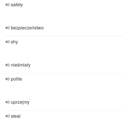
safety
bezpieczeństwo
shy
nieśmiały
polite
uprzejmy
steal