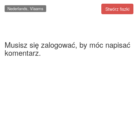
Nederlands, Vlaams
Stwórz fiszki
Musisz się zalogować, by móc napisać
komentarz.