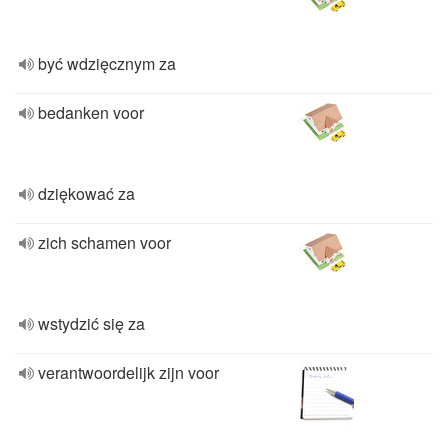
być wdzięcznym za
bedanken voor
dziękować za
zich schamen voor
wstydzić się za
verantwoordelijk zijn voor