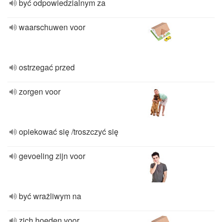
być odpowiedzialnym za
waarschuwen voor
ostrzegać przed
zorgen voor
opiekować się /troszczyć się
gevoeling zijn voor
być wrażliwym na
zich hoeden voor