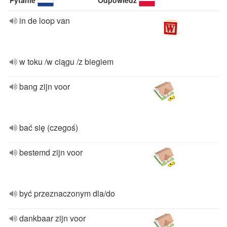
Pytanie
Odpowiedź
in de loop van
w toku /w ciągu /z biegiem
bang zijn voor
bać się (czegoś)
bestemd zijn voor
być przeznaczonym dla/do
dankbaar zijn voor