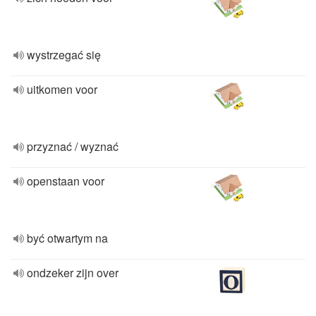
wystrzegać się
uitkomen voor
przyznać / wyznać
openstaan voor
być otwartym na
ondzeker zijn over