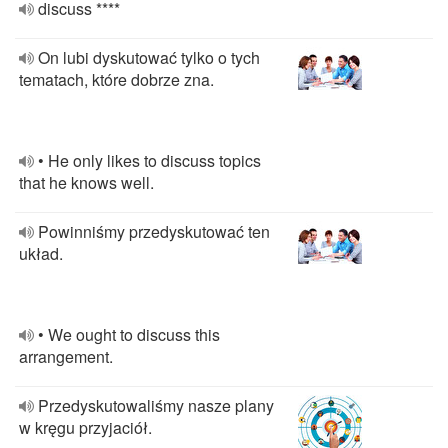
discuss ****
On lubi dyskutować tylko o tych
tematach, które dobrze zna.
• He only likes to discuss topics
that he knows well.
Powinniśmy przedyskutować ten
układ.
• We ought to discuss this
arrangement.
Przedyskutowaliśmy nasze plany
w kręgu przyjaciół.