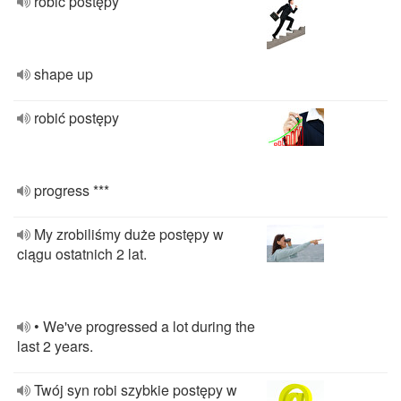
robić postępy
shape up
robić postępy
progress ***
My zrobiliśmy duże postępy w
ciągu ostatnich 2 lat.
• We've progressed a lot during the
last 2 years.
Twój syn robi szybkie postępy w