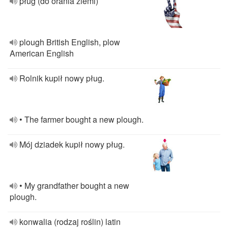
pług (do orania ziemi)
plough British English, plow
American English
Rolnik kupił nowy pług.
• The farmer bought a new plough.
Mój dziadek kupił nowy pług.
• My grandfather bought a new
plough.
konwalia (rodzaj roślin) latin