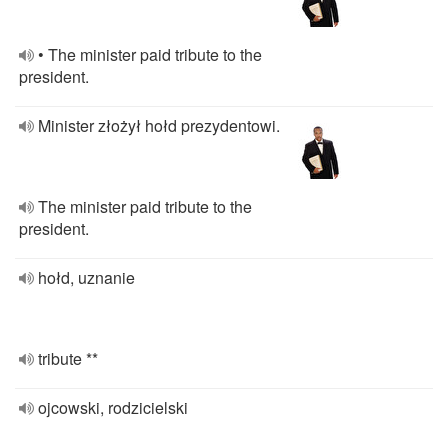
• The minister paid tribute to the
president.
Minister złożył hołd prezydentowi.
The minister paid tribute to the
president.
hołd, uznanie
tribute **
ojcowski, rodzicielski