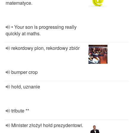
matematyce.
• Your son is progressing really
quickly at maths.
rekordowy plon, rekordowy zbiór
bumper crop
hołd, uznanie
tribute **
Minister złożył hołd prezydentowi.