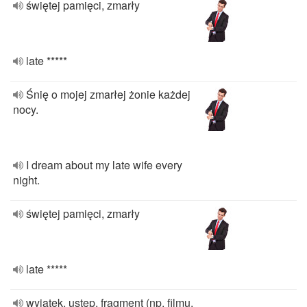
świętej pamięci, zmarły
late *****
Śnię o mojej zmarłej żonie każdej
nocy.
I dream about my late wife every
night.
świętej pamięci, zmarły
late *****
wyjątek, ustęp, fragment (np. filmu,