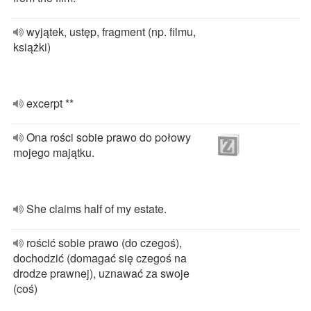
wyjątek, ustęp, fragment (np. filmu,
książki)
excerpt **
Ona rości sobie prawo do połowy
mojego majątku.
She claims half of my estate.
rościć sobie prawo (do czegoś),
dochodzić (domagać się czegoś na
drodze prawnej), uznawać za swoje
(coś)