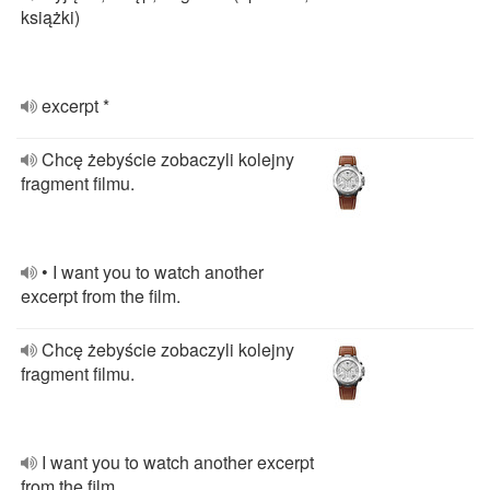
książki)
excerpt *
Chcę żebyście zobaczyli kolejny
fragment filmu.
• I want you to watch another
excerpt from the film.
Chcę żebyście zobaczyli kolejny
fragment filmu.
I want you to watch another excerpt
from the film.