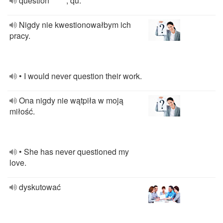
question *****, qu. *****
Nigdy nie kwestionowałbym ich
pracy.
• I would never question their work.
Ona nigdy nie wątpiła w moją
miłość.
• She has never questioned my
love.
dyskutować