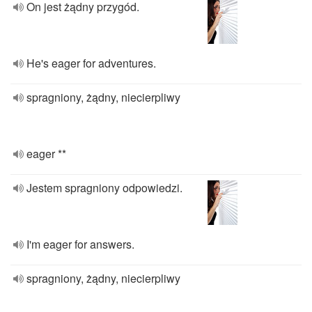
On jest żądny przygód.
He's eager for adventures.
spragniony, żądny, niecierpliwy
eager **
Jestem spragniony odpowiedzi.
I'm eager for answers.
spragniony, żądny, niecierpliwy