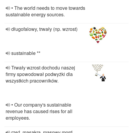
• The world needs to move towards
sustainable energy sources.
długofalowy, trwały (np. wzrost)
sustainable **
Trwały wzrost dochodu naszej
firmy spowodował podwyżki dla
wszystkich pracowników.
• Our company's sustainable
revenue has caused rises for all
employees.
rzeź, masakra, masowy mord