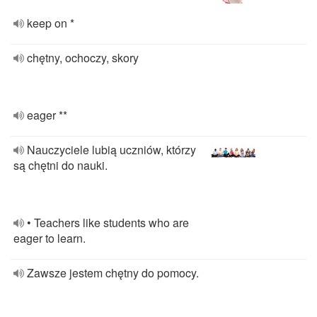
keep on *
chętny, ochoczy, skory
eager **
Nauczyciele lubią uczniów, którzy
są chętni do nauki.
• Teachers like students who are
eager to learn.
Zawsze jestem chętny do pomocy.