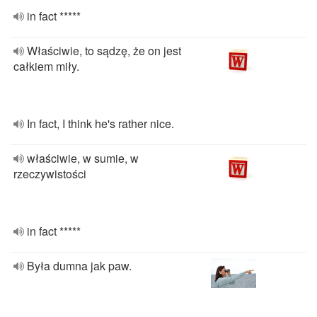
in fact *****
Właściwie, to sądzę, że on jest
całkiem miły.
In fact, I think he's rather nice.
właściwie, w sumie, w
rzeczywistości
in fact *****
Była dumna jak paw.