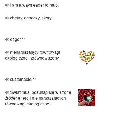
I am always eager to help.
chętny, ochoczy, skory
eager **
nienaruszający równowagi
ekologicznej, zrównoważony
sustainable **
Świat musi posunąć się w stronę
źródeł energii nie naruszających
równowagi ekologicznej.