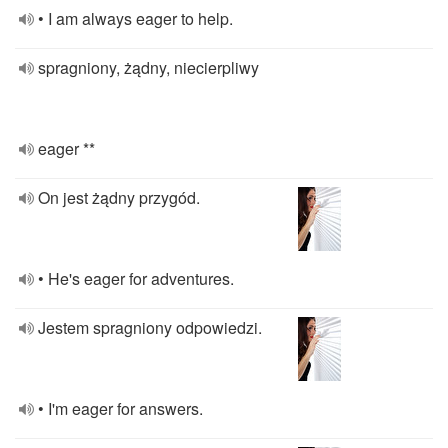
• I am always eager to help.
spragniony, żądny, niecierpliwy
eager **
On jest żądny przygód.
• He's eager for adventures.
Jestem spragniony odpowiedzi.
• I'm eager for answers.