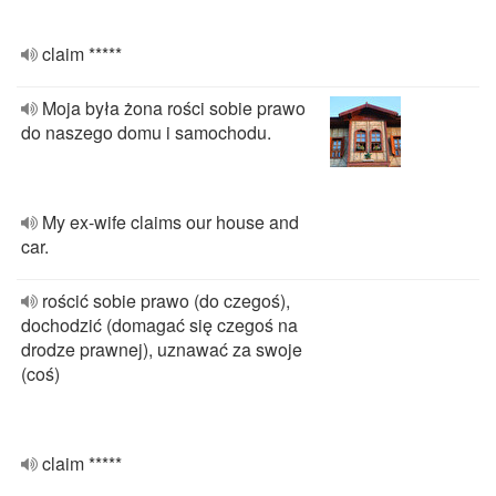
claim *****
Moja była żona rości sobie prawo
do naszego domu i samochodu.
My ex-wife claims our house and
car.
rościć sobie prawo (do czegoś),
dochodzić (domagać się czegoś na
drodze prawnej), uznawać za swoje
(coś)
claim *****