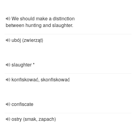
We should make a distinction
between hunting and slaughter.
ubój (zwierząt)
slaughter *
konfiskować, skonfiskować
confiscate
ostry (smak, zapach)