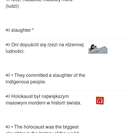
(ludzi)
slaughter *
Oni dopuścili się rzezi na rdzennej
ludności.
• They committed a slaughter of the
indigenous people.
Holokaust był największym
masowym mordem w historii świata.
• The holocaust was the biggest