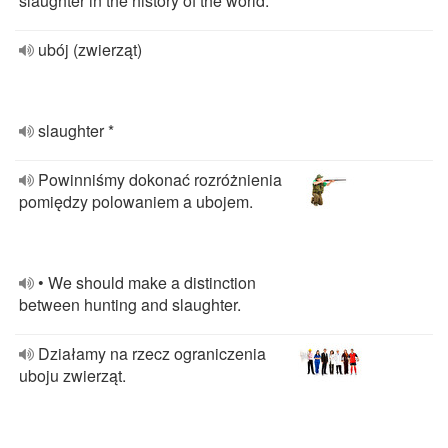
slaughter in the history of the world.
ubój (zwierząt)
slaughter *
Powinniśmy dokonać rozróżnienia
pomiędzy polowaniem a ubojem.
• We should make a distinction
between hunting and slaughter.
Działamy na rzecz ograniczenia
uboju zwierząt.