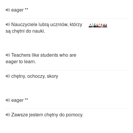
eager **
Nauczyciele lubią uczniów, którzy
są chętni do nauki.
Teachers like students who are
eager to learn.
chętny, ochoczy, skory
eager **
Zawsze jestem chętny do pomocy.