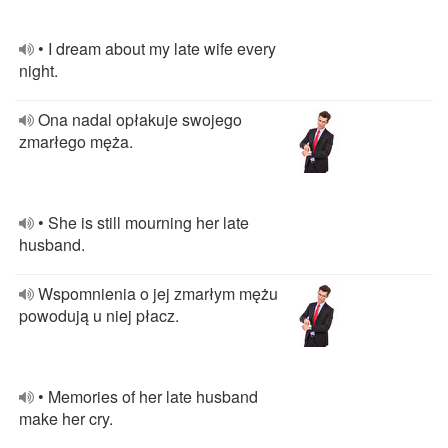
• I dream about my late wife every
night.
Ona nadal opłakuje swojego
zmarłego męża.
• She is still mourning her late
husband.
Wspomnienia o jej zmarłym mężu
powodują u niej płacz.
• Memories of her late husband
make her cry.