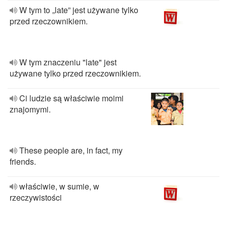
W tym to „late” jest używane tylko
przed rzeczownikiem.
W tym znaczeniu "late" jest
używane tylko przed rzeczownikiem.
Ci ludzie są właściwie moimi
znajomymi.
These people are, in fact, my
friends.
właściwie, w sumie, w
rzeczywistości