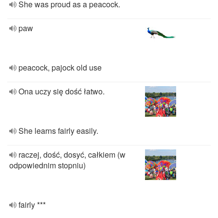
She was proud as a peacock.
paw
peacock, pajock old use
Ona uczy się dość łatwo.
She learns fairly easily.
raczej, dość, dosyć, całkiem (w
odpowiednim stopniu)
fairly ***