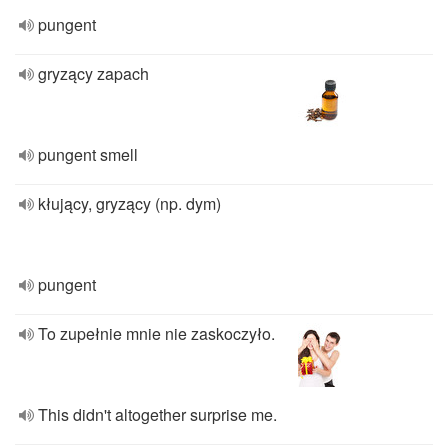
pungent
gryzący zapach
pungent smell
kłujący, gryzący (np. dym)
pungent
To zupełnie mnie nie zaskoczyło.
This didn't altogether surprise me.