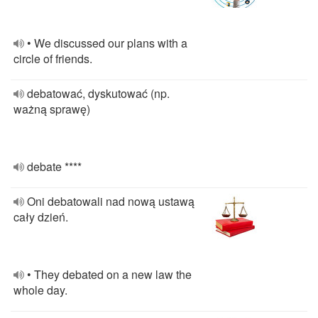
• We discussed our plans with a
circle of friends.
debatować, dyskutować (np.
ważną sprawę)
debate ****
Oni debatowali nad nową ustawą
cały dzień.
• They debated on a new law the
whole day.