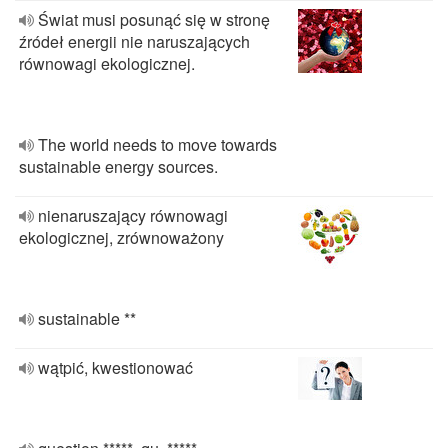
Świat musi posunąć się w stronę
źródeł energii nie naruszających
równowagi ekologicznej.
The world needs to move towards
sustainable energy sources.
nienaruszający równowagi
ekologicznej, zrównoważony
sustainable **
wątpić, kwestionować