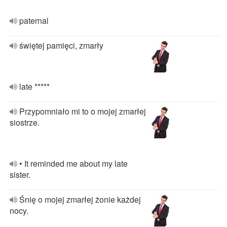
paternal
świętej pamięci, zmarły
late *****
Przypomniało mi to o mojej zmarłej
siostrze.
• It reminded me about my late
sister.
Śnię o mojej zmarłej żonie każdej
nocy.