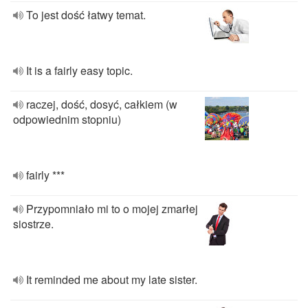
To jest dość łatwy temat.
It is a fairly easy topic.
raczej, dość, dosyć, całkiem (w
odpowiednim stopniu)
fairly ***
Przypomniało mi to o mojej zmarłej
siostrze.
It reminded me about my late sister.