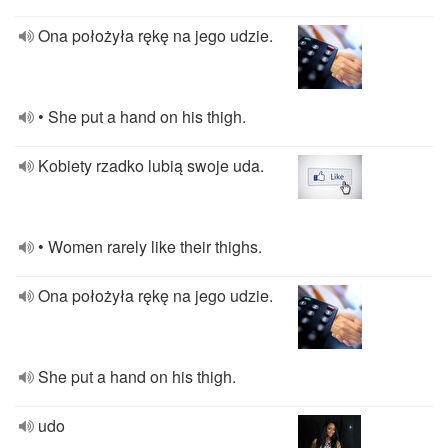
Ona położyła rękę na jego udzie.
• She put a hand on his thigh.
Kobiety rzadko lubią swoje uda.
• Women rarely like their thighs.
Ona położyła rękę na jego udzie.
She put a hand on his thigh.
udo