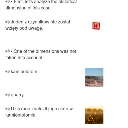
• First, let's analyze the historical
dimension of this case.
Jeden z czynników nie został
wzięty pod uwagę.
• One of the dimensions was not
taken into account.
kamieniołom
quarry
Dziś rano znaleźli jego ciało w
kamieniołomie.