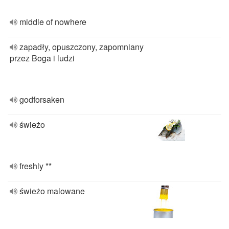
middle of nowhere
zapadły, opuszczony, zapomniany
przez Boga i ludzi
godforsaken
świeżo
freshly **
świeżo malowane