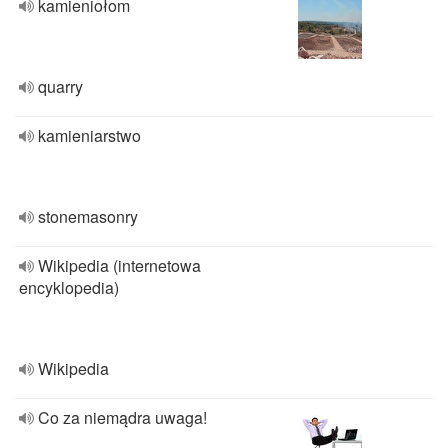
kamieniołom
quarry
kamieniarstwo
stonemasonry
Wikipedia (internetowa
encyklopedia)
Wikipedia
Co za niemądra uwaga!