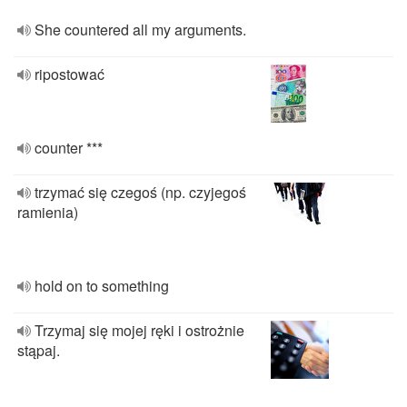
She countered all my arguments.
ripostować
counter ***
trzymać się czegoś (np. czyjegoś
ramienia)
hold on to something
Trzymaj się mojej ręki i ostrożnie
stąpaj.