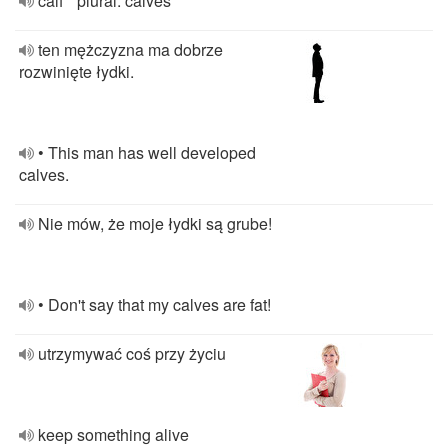
calf * plural: calves
ten mężczyzna ma dobrze
rozwinięte łydki.
• This man has well developed
calves.
Nie mów, że moje łydki są grube!
• Don't say that my calves are fat!
utrzymywać coś przy życiu
keep something alive