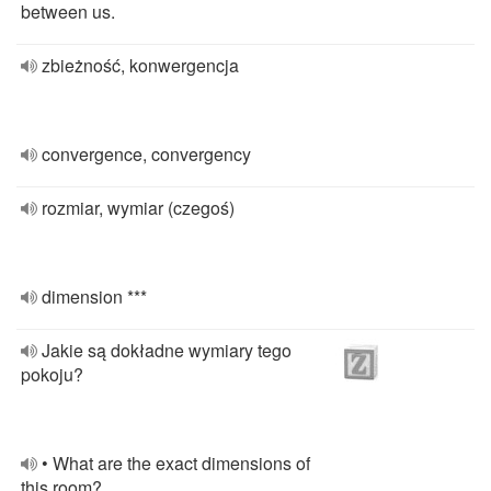
between us.
zbieżność, konwergencja
convergence, convergency
rozmiar, wymiar (czegoś)
dimension ***
Jakie są dokładne wymiary tego
pokoju?
• What are the exact dimensions of
this room?