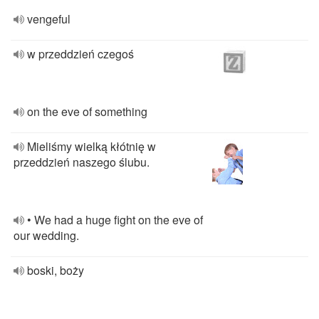
vengeful
w przeddzień czegoś
on the eve of something
Mieliśmy wielką kłótnię w
przeddzień naszego ślubu.
• We had a huge fight on the eve of
our wedding.
boski, boży