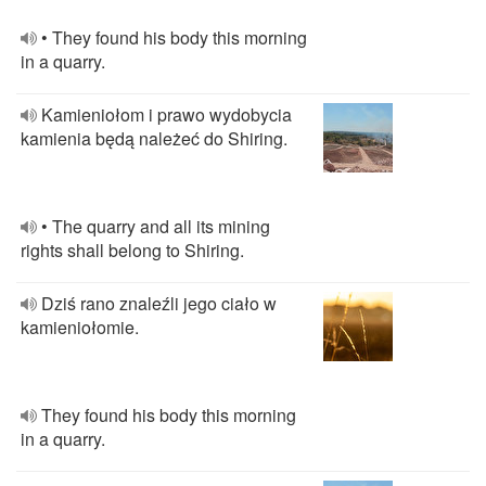
• They found his body this morning
in a quarry.
Kamieniołom i prawo wydobycia
kamienia będą należeć do Shiring.
• The quarry and all its mining
rights shall belong to Shiring.
Dziś rano znaleźli jego ciało w
kamieniołomie.
They found his body this morning
in a quarry.