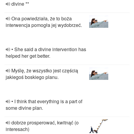
divine **
Ona powiedziała, że to boża
interwencja pomogła jej wydobrzeć.
• She said a divine intervention has
helped her get better.
Myślę, że wszystko jest częścią
jakiegoś boskiego planu.
• I think that everything is a part of
some divine plan.
dobrze prosperować, kwitnąć (o
interesach)