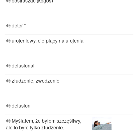
odstraszać (kogoś)
deter *
urojeniowy, cierpiący na urojenia
delusional
złudzenie, zwodzenie
delusion
Myślałem, że byłem szczęśliwy,
ale to było tylko złudzenie.