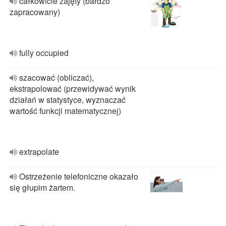
całkowicie zajęty (bardzo
zapracowany)
fully occupied
szacować (obliczać),
ekstrapolować (przewidywać wynik
działań w statystyce, wyznaczać
wartość funkcji matematycznej)
extrapolate
Ostrzeżenie telefoniczne okazało
się głupim żartem.