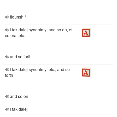
flourish *
i tak dalej synonimy: and so on, et
cetera, etc.
and so forth
i tak dalej synonimy: etc., and so
forth
and so on
i tak dalej