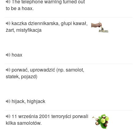
The telephone warning turned out
to be a hoax.
kaczka dziennikarska, głupi kawał,
żart, mistyfikacja
hoax
porwać, uprowadzić (np. samolot,
statek, pojazd)
hijack, highjack
11 września 2001 terroryści porwali
kilka samolotów.