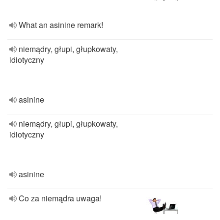
What an asinine remark!
niemądry, głupi, głupkowaty,
idiotyczny
asinine
niemądry, głupi, głupkowaty,
idiotyczny
asinine
Co za niemądra uwaga!