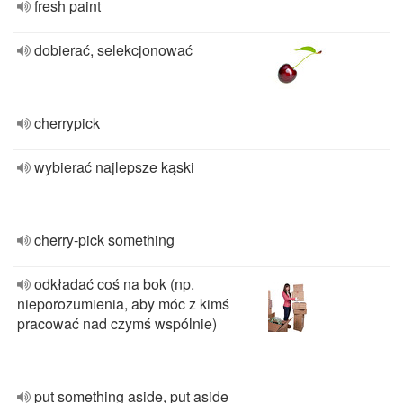
fresh paint
dobierać, selekcjonować
cherrypick
wybierać najlepsze kąski
cherry-pick something
odkładać coś na bok (np.
nieporozumienia, aby móc z kimś
pracować nad czymś wspólnie)
put something aside, put aside