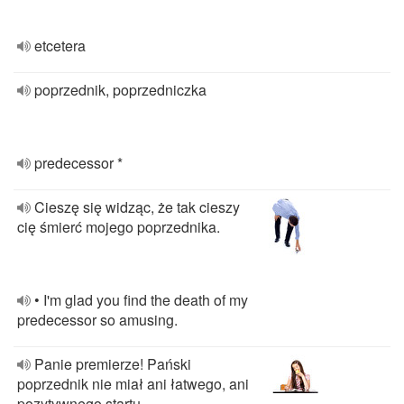
etcetera
poprzednik, poprzedniczka
predecessor *
Cieszę się widząc, że tak cieszy
cię śmierć mojego poprzednika.
• I'm glad you find the death of my
predecessor so amusing.
Panie premierze! Pański
poprzednik nie miał ani łatwego, ani
pozytywnego startu.