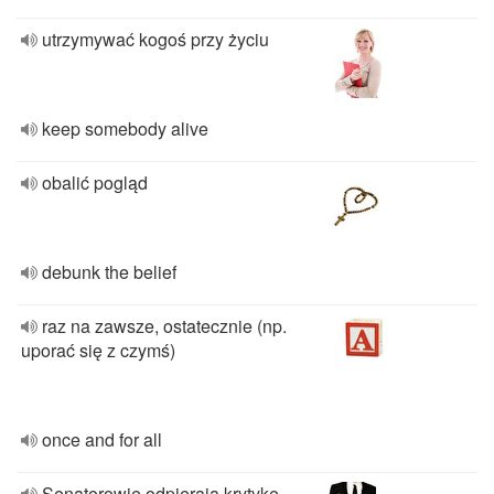
utrzymywać kogoś przy życiu
keep somebody alive
obalić pogląd
debunk the belief
raz na zawsze, ostatecznie (np.
uporać się z czymś)
once and for all
Senatorowie odpierają krytykę