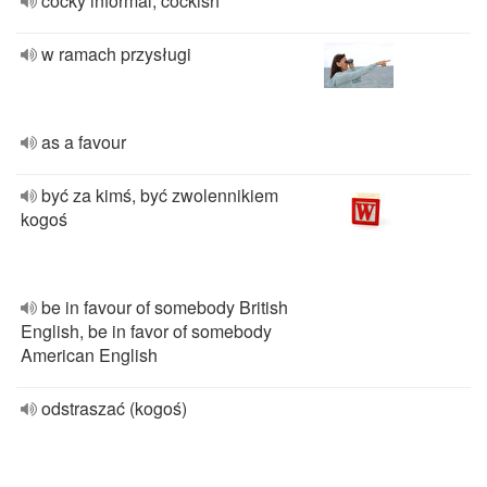
cocky informal, cockish
w ramach przysługi
as a favour
być za kimś, być zwolennikiem
kogoś
be in favour of somebody British
English, be in favor of somebody
American English
odstraszać (kogoś)