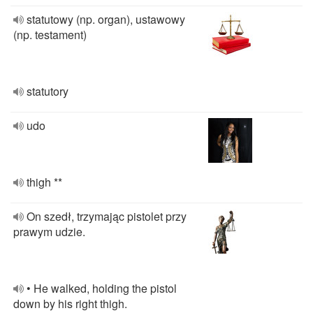
statutowy (np. organ), ustawowy
(np. testament)
statutory
udo
thigh **
On szedł, trzymając pistolet przy
prawym udzie.
• He walked, holding the pistol
down by his right thigh.