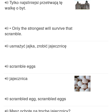
Tylko najsilniejsi przetrwają tę
walkę o byt.
• Only the strongest will survive that
scramble.
usmażyć jajka, zrobić jajecznicę
scramble eggs
jajecznica
scrambled egg, scrambled eggs
Masz ochotę na trochę jajecznicy?