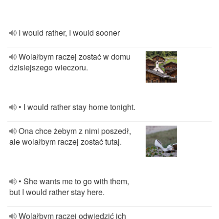
I would rather, I would sooner
Wolałbym raczej zostać w domu
dzisiejszego wieczoru.
• I would rather stay home tonight.
Ona chce żebym z nimi poszedł,
ale wolałbym raczej zostać tutaj.
• She wants me to go with them,
but I would rather stay here.
Wolałbym raczej odwiedzić ich