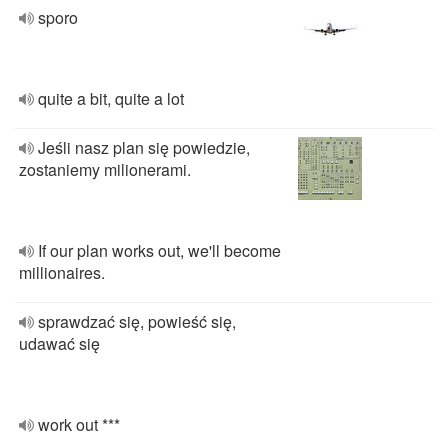
sporo
quite a bit, quite a lot
Jeśli nasz plan się powiedzie,
zostaniemy milionerami.
If our plan works out, we'll become
millionaires.
sprawdzać się, powieść się,
udawać się
work out ***