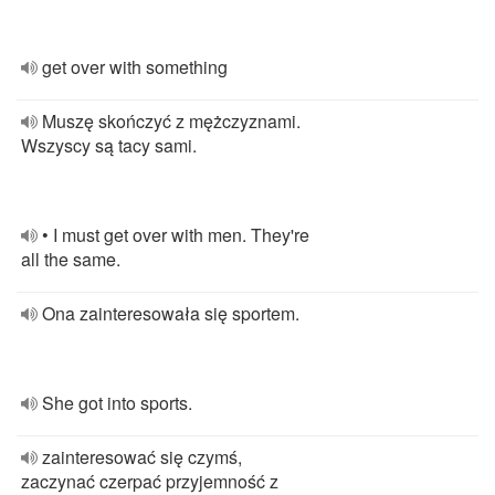
get over with something
Muszę skończyć z mężczyznami.
Wszyscy są tacy sami.
• I must get over with men. They're
all the same.
Ona zainteresowała się sportem.
She got into sports.
zainteresować się czymś,
zaczynać czerpać przyjemność z