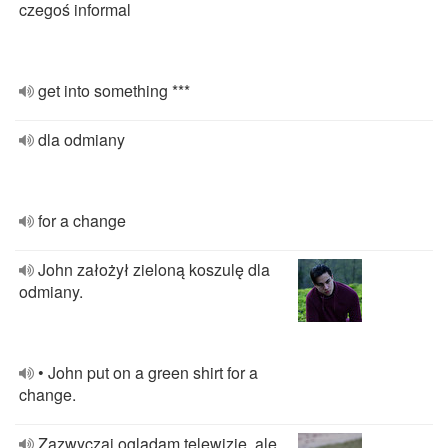
czegoś informal
get into something ***
dla odmiany
for a change
John założył zieloną koszulę dla
odmiany.
• John put on a green shirt for a
change.
Zazwyczaj oglądam telewizję, ale