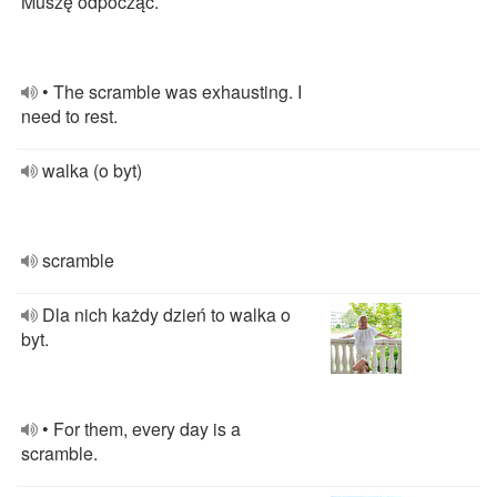
Muszę odpocząć.
• The scramble was exhausting. I
need to rest.
walka (o byt)
scramble
Dla nich każdy dzień to walka o
byt.
• For them, every day is a
scramble.