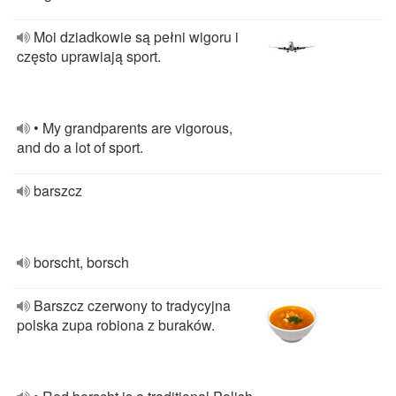
Moi dziadkowie są pełni wigoru i
często uprawiają sport.
• My grandparents are vigorous,
and do a lot of sport.
barszcz
borscht, borsch
Barszcz czerwony to tradycyjna
polska zupa robiona z buraków.