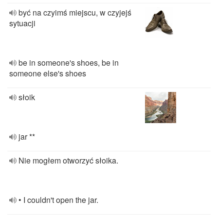
być na czyimś miejscu, w czyjejś
sytuacji
be in someone's shoes, be in
someone else's shoes
słoik
jar **
Nie mogłem otworzyć słoika.
• I couldn't open the jar.