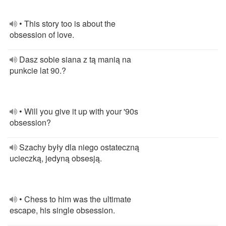
• This story too is about the
obsession of love.
Dasz sobie siana z tą manią na
punkcie lat 90.?
• Will you give it up with your '90s
obsession?
Szachy były dla niego ostateczną
ucieczką, jedyną obsesją.
• Chess to him was the ultimate
escape, his single obsession.