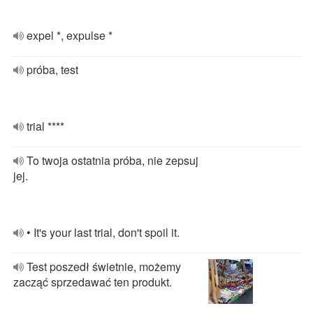
expel *, expulse *
próba, test
trial ****
To twoja ostatnia próba, nie zepsuj
jej.
• It's your last trial, don't spoil it.
Test poszedł świetnie, możemy
zacząć sprzedawać ten produkt.