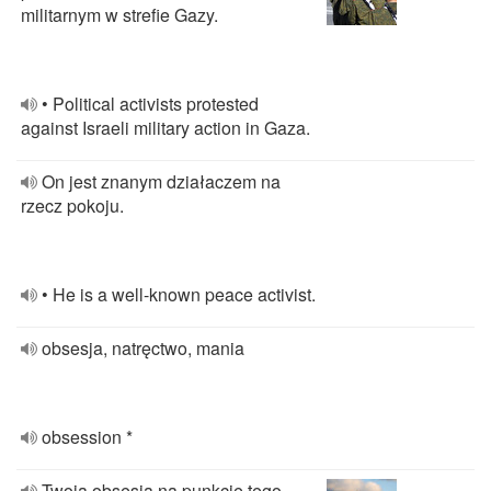
militarnym w strefie Gazy.
• Political activists protested
against Israeli military action in Gaza.
On jest znanym działaczem na
rzecz pokoju.
• He is a well-known peace activist.
obsesja, natręctwo, mania
obsession *
Twoja obsesja na punkcie tego