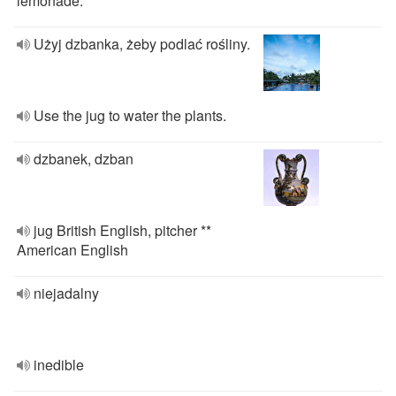
lemonade.
Użyj dzbanka, żeby podlać rośliny.
Use the jug to water the plants.
dzbanek, dzban
jug British English, pitcher **
American English
niejadalny
inedible