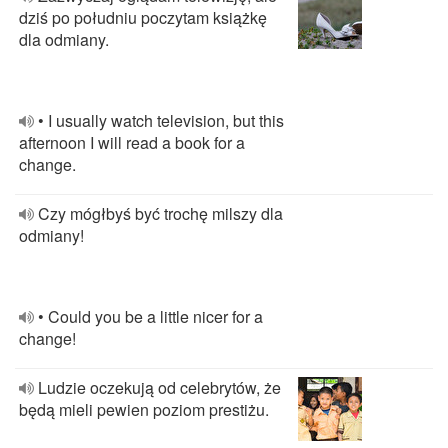
dziś po południu poczytam książkę
dla odmiany.
• I usually watch television, but this
afternoon I will read a book for a
change.
Czy mógłbyś być trochę milszy dla
odmiany!
• Could you be a little nicer for a
change!
Ludzie oczekują od celebrytów, że
będą mieli pewien poziom prestiżu.