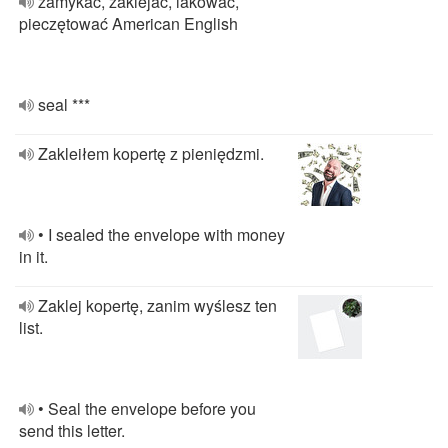
zamykać, zaklejać, lakować,
pieczętować American English
seal ***
Zakleiłem kopertę z pieniędzmi.
• I sealed the envelope with money
in it.
Zaklej kopertę, zanim wyślesz ten
list.
• Seal the envelope before you
send this letter.