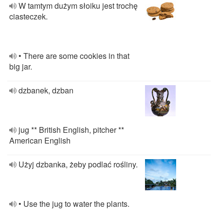
W tamtym dużym słoiku jest trochę
ciasteczek.
• There are some cookies in that
big jar.
dzbanek, dzban
jug ** British English, pitcher **
American English
Użyj dzbanka, żeby podlać rośliny.
• Use the jug to water the plants.