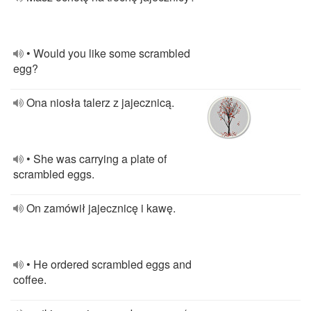
• Would you like some scrambled
egg?
Ona niosła talerz z jajecznicą.
• She was carrying a plate of
scrambled eggs.
On zamówił jajecznicę i kawę.
• He ordered scrambled eggs and
coffee.