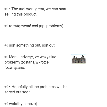
• The trial went great, we can start
selling this product.
rozwiązywać coś (np. problemy)
sort something out, sort out
Mam nadzieję, że wszystkie
problemy zostaną wkrótce
rozwiązane.
• Hopefully all the problems will be
sorted out soon.
wolałbym raczej