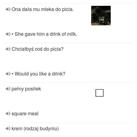
Ona dała mu mleka do picia.
• She gave him a drink of milk.
Chciałbyś coś do picia?
• Would you like a drink?
pełny posiłek
square meal
krem (rodzaj budyniu)