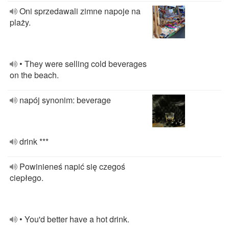
Oni sprzedawali zimne napoje na
plaży.
• They were selling cold beverages
on the beach.
napój synonim: beverage
drink ***
Powinieneś napić się czegoś
ciepłego.
• You'd better have a hot drink.