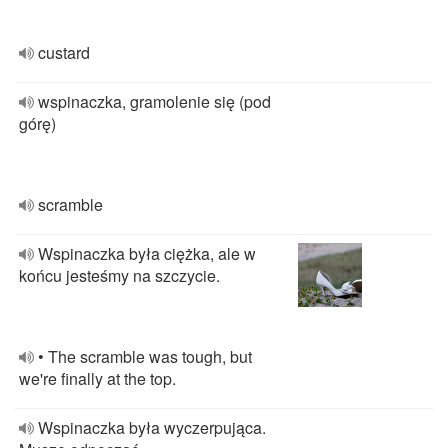
custard
wspinaczka, gramolenie się (pod
górę)
scramble
Wspinaczka była ciężka, ale w
końcu jesteśmy na szczycie.
• The scramble was tough, but
we're finally at the top.
Wspinaczka była wyczerpująca.