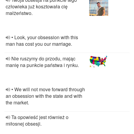
człowieka już kosztowała cię
małżeństwo.
• Look, your obsession with this
man has cost you our marriage.
Nie ruszymy do przodu, mając
manię na punkcie państwa i rynku.
• We will not move forward through
an obsession with the state and with
the market.
Ta opowieść jest również o
miłosnej obsesji.