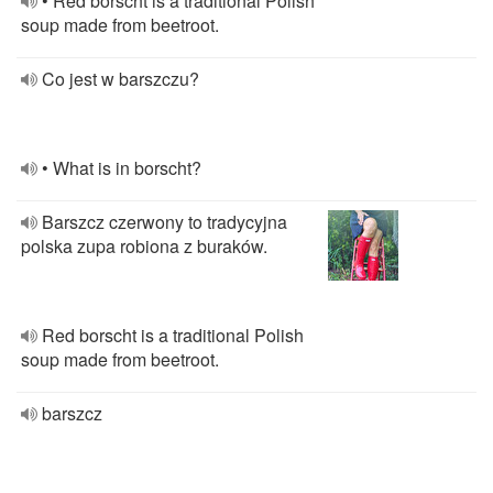
• Red borscht is a traditional Polish
soup made from beetroot.
Co jest w barszczu?
• What is in borscht?
Barszcz czerwony to tradycyjna
polska zupa robiona z buraków.
Red borscht is a traditional Polish
soup made from beetroot.
barszcz