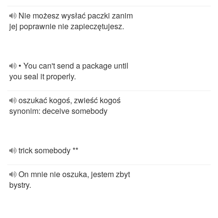
Nie możesz wysłać paczki zanim
jej poprawnie nie zapieczętujesz.
• You can't send a package until
you seal it properly.
oszukać kogoś, zwieść kogoś
synonim: deceive somebody
trick somebody **
On mnie nie oszuka, jestem zbyt
bystry.