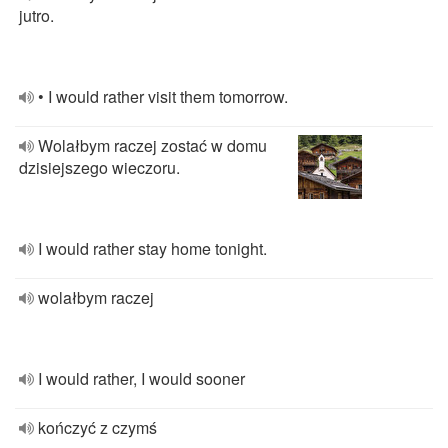
jutro.
• I would rather visit them tomorrow.
Wolałbym raczej zostać w domu
dzisiejszego wieczoru.
I would rather stay home tonight.
wolałbym raczej
I would rather, I would sooner
kończyć z czymś