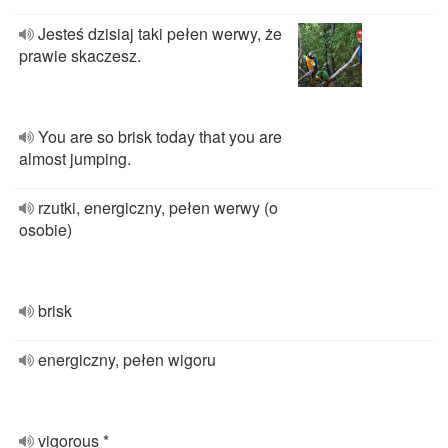
Jesteś dzisiaj taki pełen werwy, że
prawie skaczesz.
You are so brisk today that you are
almost jumping.
rzutki, energiczny, pełen werwy (o
osobie)
brisk
energiczny, pełen wigoru
vigorous *