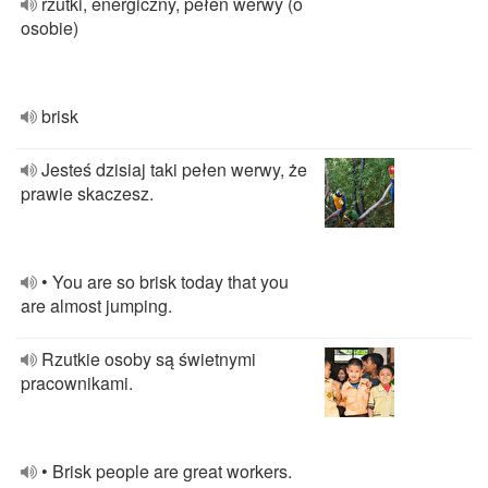
rzutki, energiczny, pełen werwy (o
osobie)
brisk
Jesteś dzisiaj taki pełen werwy, że
prawie skaczesz.
• You are so brisk today that you
are almost jumping.
Rzutkie osoby są świetnymi
pracownikami.
• Brisk people are great workers.