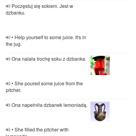
Poczęstuj się sokiem. Jest w
dzbanku.
• Help yourself to some juice. It's in
the jug.
Ona nalała trochę soku z dzbanka.
• She poured some juice from the
pitcher.
Ona napełniła dzbanek lemoniadą.
• She filled the pitcher with