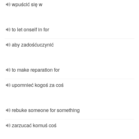
wpuścić się w
to let onself in for
aby zadośćuczynić
to make reparation for
upomnieć kogoś za coś
rebuke someone for something
zarzucać komuś coś