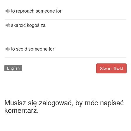
to reproach someone for
skarcić kogoś za
to scold someone for
English
Stwórz fiszki
Musisz się zalogować, by móc napisać
komentarz.