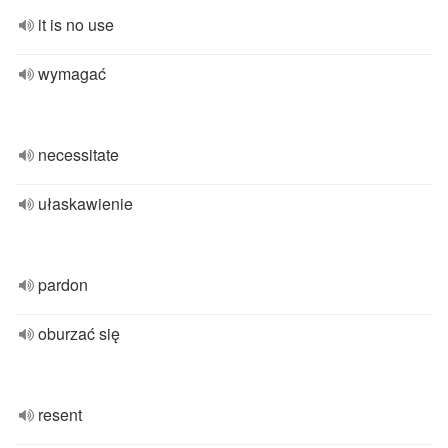
it is no use
wymagać
necessitate
ułaskawienie
pardon
oburzać się
resent