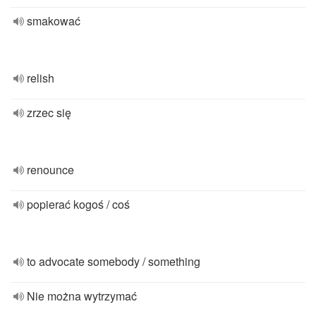
smakować
relish
zrzec się
renounce
popierać kogoś / coś
to advocate somebody / something
Nie można wytrzymać