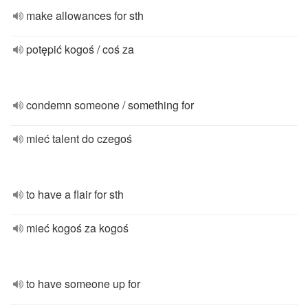
make allowances for sth
potępić kogoś / coś za
condemn someone / something for
mieć talent do czegoś
to have a flair for sth
mieć kogoś za kogoś
to have someone up for