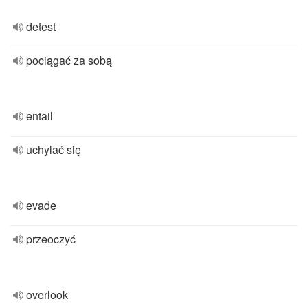
detest
pociągać za sobą
entail
uchylać się
evade
przeoczyć
overlook