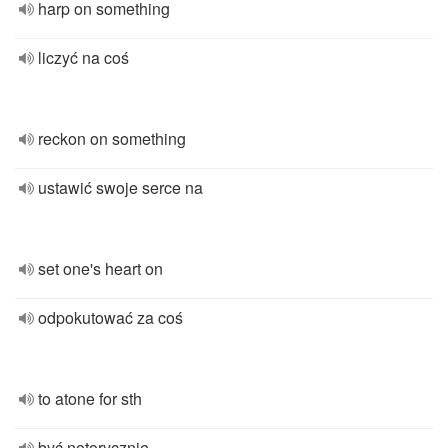
harp on something
liczyć na coś
reckon on something
ustawić swoje serce na
set one's heart on
odpokutować za coś
to atone for sth
być notorycznie