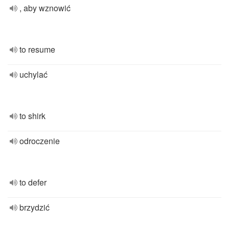
, aby wznowić
to resume
uchylać
to shirk
odroczenie
to defer
brzydzić