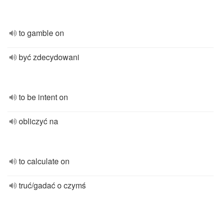
to gamble on
być zdecydowani
to be intent on
obliczyć na
to calculate on
truć/gadać o czymś