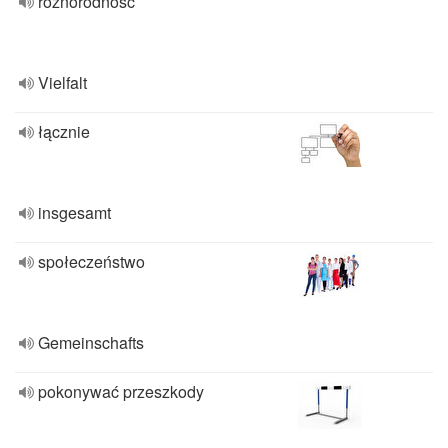
różnorodność
Vielfalt
łącznie
insgesamt
społeczeństwo
Gemeinschafts
pokonywać przeszkody