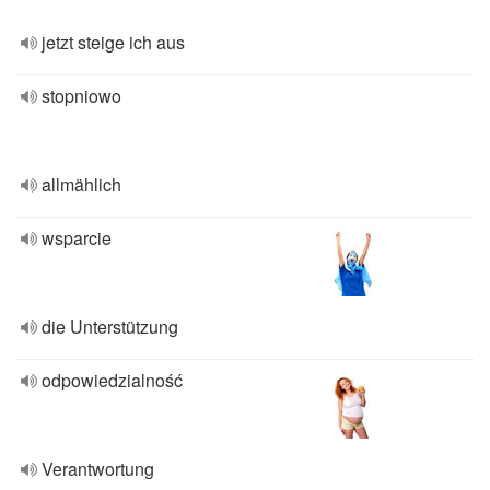
jetzt steige ich aus
stopniowo
allmählich
wsparcie
die Unterstützung
odpowiedzialność
Verantwortung