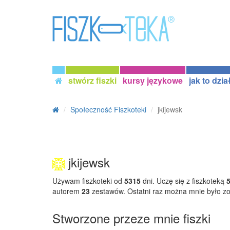
stwórz fiszki
kursy językowe
jak to dzia
Społeczność Fiszkoteki
jkijewsk
jkijewsk
Używam fiszkoteki od
5315
dni. Uczę się z fiszkoteką
autorem
23
zestawów. Ostatni raz można mnie było z
Stworzone przeze mnie fiszki