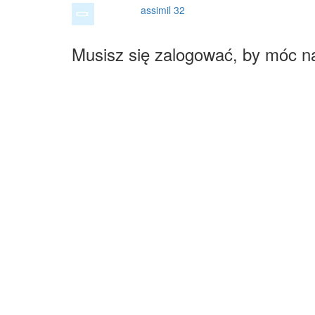
assimil 32
Musisz się zalogować, by móc n