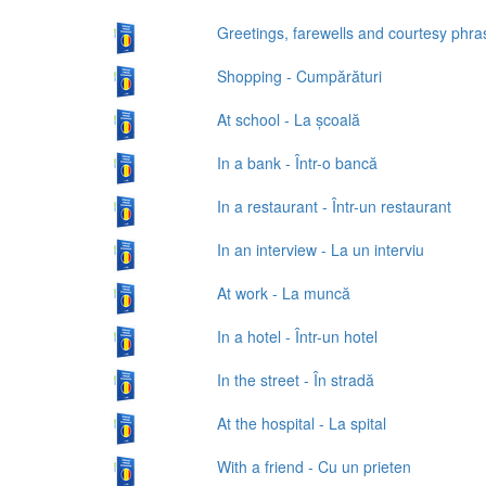
Greetings, farewells and courtesy phras
Shopping - Cumpărături
At school - La școală
In a bank - Într-o bancă
In a restaurant - Într-un restaurant
In an interview - La un interviu
At work - La muncă
In a hotel - Într-un hotel
In the street - În stradă
At the hospital - La spital
With a friend - Cu un prieten