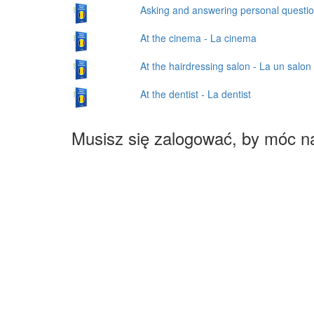
Asking and answering personal question
At the cinema - La cinema
At the hairdressing salon - La un salon
At the dentist - La dentist
Musisz się zalogować, by móc n