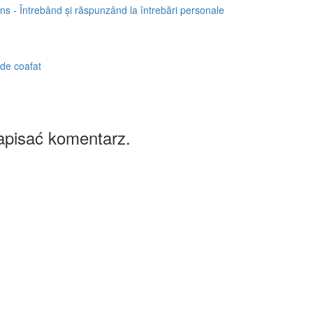
s - Întrebând și răspunzând la întrebări personale
 de coafat
apisać komentarz.