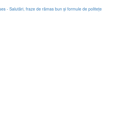
es - Salutări, fraze de rămas bun și formule de politețe