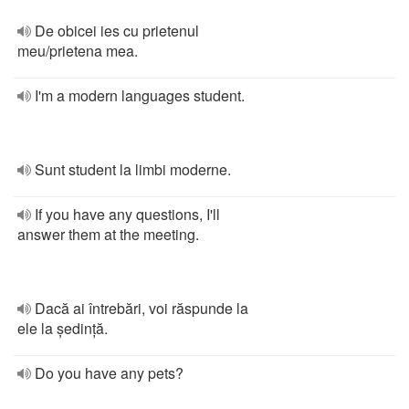
De obicei ies cu prietenul
meu/prietena mea.
I'm a modern languages student.
Sunt student la limbi moderne.
If you have any questions, I'll
answer them at the meeting.
Dacă ai întrebări, voi răspunde la
ele la ședință.
Do you have any pets?