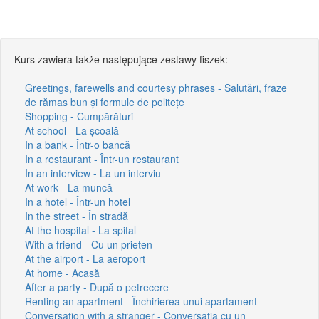
Kurs zawiera także następujące zestawy fiszek:
Greetings, farewells and courtesy phrases - Salutări, fraze
de rămas bun și formule de politețe
Shopping - Cumpărături
At school - La școală
In a bank - Într-o bancă
In a restaurant - Într-un restaurant
In an interview - La un interviu
At work - La muncă
In a hotel - Într-un hotel
In the street - În stradă
At the hospital - La spital
With a friend - Cu un prieten
At the airport - La aeroport
At home - Acasă
After a party - După o petrecere
Renting an apartment - Închirierea unui apartament
Conversation with a stranger - Conversația cu un