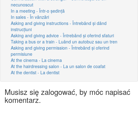
necunoscut
In a meeting - Într-o ședință
In sales - În vânzări
Asking and giving instructions - Întrebând și dând
instrucțiuni
Asking and giving advice - Întrebând și oferind sfaturi
Taking a bus or a train - Luând un autobuz sau un tren
Asking and giving permission - Întrebând și oferind
permisiune
At the cinema - La cinema
At the hairdressing salon - La un salon de coafat
At the dentist - La dentist
Musisz się zalogować, by móc napisać
komentarz.