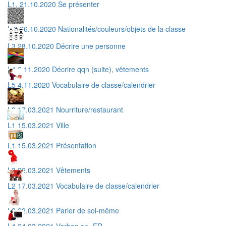
L1, 21.10.2020 Se présenter
L 2 26.10.2020 Nationalités/couleurs/objets de la classe
L3 28.10.2020 Décrire une personne
L4 2.11.2020 Décrire qqn (suite), vêtements
L5 4.11.2020 Vocabulaire de classe/calendrier
L2 17.03.2021 Nourriture/restaurant
L1 15.03.2021 Ville
L1 15.03.2021 Présentation
L3 22.03.2021 Vêtements
L2 17.03.2021 Vocabulaire de classe/calendrier
L3 22.03.2021 Parler de soi-même