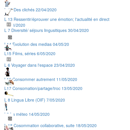
L 12 Des clichés 22/04/2020
L 13 Ressentir/éprouver une émotion; l'actualité en direct
29/04/2020
L 7 Diversité/ séjours lingusitiques 30/04/2020
L14 Evolution des medias 04/05/20
L15 Films, séries 6/05/2020
L 6 Voyager dans l'espace 23/04/2020
L16 Consommer autrement 11/05/2020
L17 Consomation/partage/troc 13/05/2020
L 8 Lingua Libre (OIF) 7/05/2020
L9 La méteo 14/05/2020
L 18 Cosommation collaborative, suite 18/05/2020