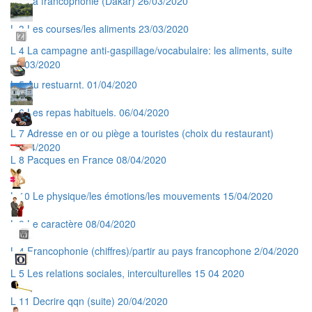
L 3 La francophonie (Dakar) 26/03/2020
L 3 Les courses/les aliments 23/03/2020
L 4 La campagne anti-gaspillage/vocabulaire: les aliments, suite
30/03/2020
L 5 Au restuarnt. 01/04/2020
L 6 Les repas habituels. 06/04/2020
L 7 Adresse en or ou piège a touristes (choix du restaurant)
07/04/2020
L 8 Pacques en France 08/04/2020
L 10 Le physique/les émotions/les mouvements 15/04/2020
L 9 Le caractère 08/04/2020
L 4 Francophonie (chiffres)/partir au pays francophone 2/04/2020
L 5 Les relations sociales, interculturelles 15 04 2020
L 11 Decrire qqn (suite) 20/04/2020