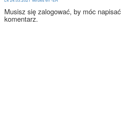
L4 24.03.2021 Verbes en -ER
Musisz się zalogować, by móc napisać
komentarz.