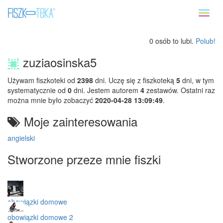
Toggl
naviga
0 osób to lubi.
Polub!
zuziaosinska5
Używam fiszkoteki od
2398
dni. Uczę się z fiszkoteką
5
dni, w tym
systematycznie od
0
dni. Jestem autorem
4
zestawów. Ostatni raz
można mnie było zobaczyć
2020-04-28 13:09:49
.
Moje zainteresowania
angielski
Stworzone przeze mnie fiszki
obowiązki domowe
obowiązki domowe 2