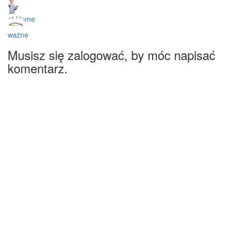
at Home
ważne
Musisz się zalogować, by móc napisać
komentarz.