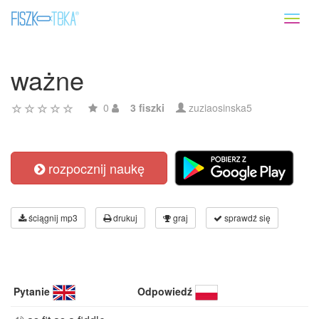
Toggl
naviga
ważne
0
3 fiszki
zuziaosinska5
rozpocznij naukę
ściągnij mp3
drukuj
graj
sprawdź się
Pytanie
Odpowiedź