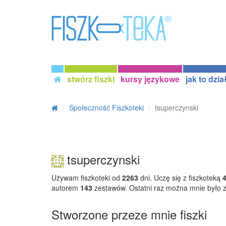
stwórz fiszki
kursy językowe
jak to dzia
Społeczność Fiszkoteki
tsuperczynski
tsuperczynski
Używam fiszkoteki od
2263
dni. Uczę się z fiszkoteką
autorem
143
zestawów. Ostatni raz można mnie było
Stworzone przeze mnie fiszki