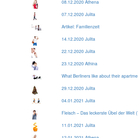
08.12.2020 Athena
07.12.2020 Julita
Artikel: Familienzeit
14.12.2020 Julita
22.12.2020 Julita
23.12.2020 Athina
What Berliners like about their apartm
29.12.2020 Julita
04.01.2021 Julita
Fleisch – Das leckerste Übel der Welt (
11.01.2021 Julita
12.01.2021 Athena