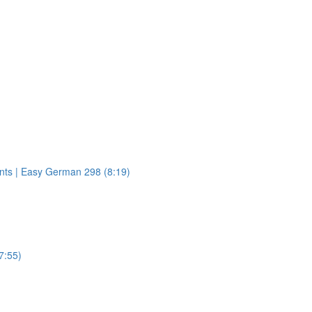
ents | Easy German 298 (8:19)
7:55)