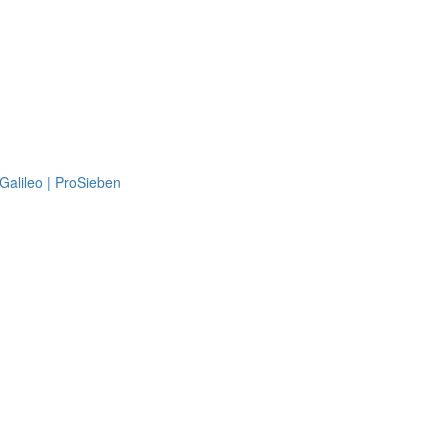
Galileo | ProSieben