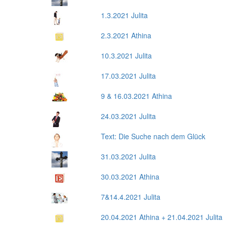
1.3.2021 Julita
2.3.2021 Athina
10.3.2021 Julita
17.03.2021 Julita
9 & 16.03.2021 Athina
24.03.2021 Julita
Text: Die Suche nach dem Glück
31.03.2021 Julita
30.03.2021 Athina
7&14.4.2021 Julita
20.04.2021 Athina + 21.04.2021 Julita